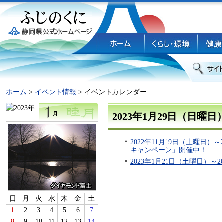
ホーム
>
イベント情報
> イベントカレンダー
2023年1月29日（日曜
2022年11月19日（土曜日
キャンペーン」開催中！
2023年1月21日（土曜日）
日
月
火
水
木
金
土
1
2
3
4
5
6
7
8
9
10
11
12
13
14