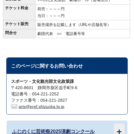
チケット料金
前売：～～～円
当日：～～～円
チケット販売
販売場所を記載します（URLや店舗名等）
問合せ
劇団代表 ○○ 電話番号等
このページに関する
お問い合わせ
スポーツ・文化観光部文化政策課
〒420-8601 静岡市葵区追手町9-6
電話番号：054-221-2252
ファクス番号：054-221-2827
arts@pref.shizuoka.lg.jp
ふじのくに芸術祭2025演劇コンクール