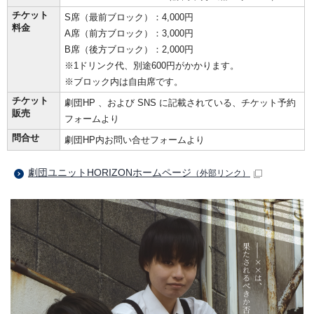
チケット
S席（最前ブロック）：4,000円
料金
A席（前方ブロック）：3,000円
B席（後方ブロック）：2,000円
※1ドリンク代、別途600円がかかります。
※ブロック内は自由席です。
チケット
劇団HP 、および SNS に記載されている、チケット予約
販売
フォームより
問合せ
劇団HP内お問い合せフォームより
劇団ユニットHORIZONホームページ
（外部リンク）