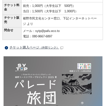
チケット料
前売：1,000円（大学生以下 500円）
金
当日：1,500円（大学生以下 1,000円）
チケット販
裾野市民文化センター窓口、下記インターネットペー
売
ジ より
問合せ
メール：sytp@pafu.eco.to
電話：080-9667-6897
チケット購入ページ
（外部リンク）