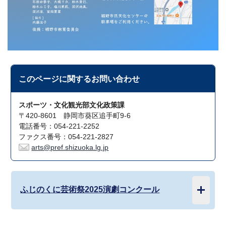
このページに関する
お問い合わせ
スポーツ・文化観光部文化政策課
〒420-8601 静岡市葵区追手町9-6
電話番号：054-221-2252
ファクス番号：054-221-2827
arts@pref.shizuoka.lg.jp
ふじのくに芸術祭2025演劇コンクール