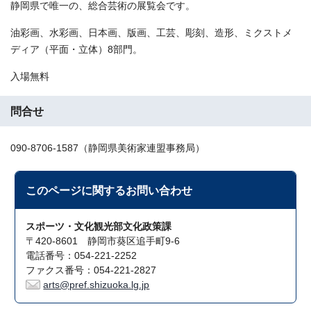
静岡県で唯一の、総合芸術の展覧会です。
油彩画、水彩画、日本画、版画、工芸、彫刻、造形、ミクストメ
ディア（平面・立体）8部門。
入場無料
問合せ
090‐8706‐1587（静岡県美術家連盟事務局）
このページに関する
お問い合わせ
スポーツ・文化観光部文化政策課
〒420-8601 静岡市葵区追手町9-6
電話番号：054-221-2252
ファクス番号：054-221-2827
arts@pref.shizuoka.lg.jp