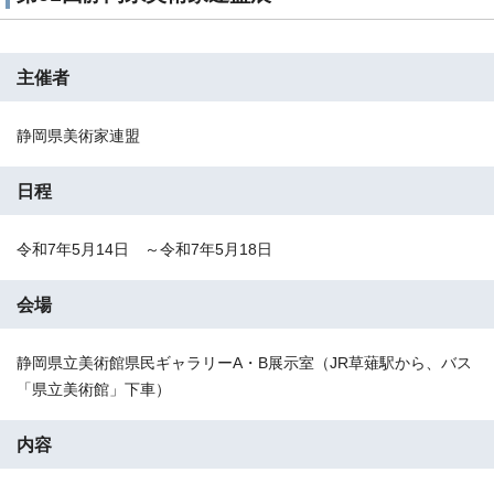
主催者
静岡県美術家連盟
日程
令和7年5月14日 ～令和7年5月18日
会場
静岡県立美術館県民ギャラリーA・B展示室（JR草薙駅から、バス
「県立美術館」下車）
内容