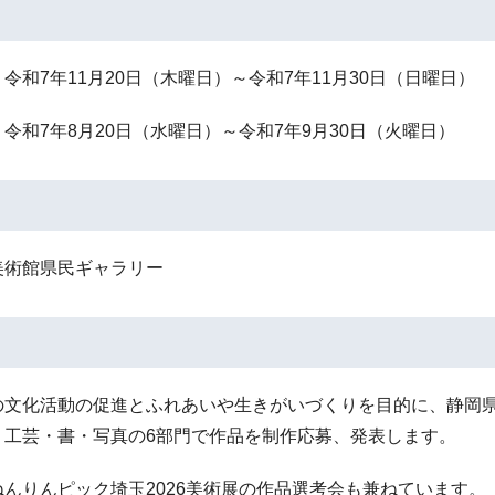
令和7年11月20日（木曜日）～令和7年11月30日（日曜日）
令和7年8月20日（水曜日）～令和7年9月30日（火曜日）
美術館県民ギャラリー
文化活動の促進とふれあいや生きがいづくりを目的に、静岡県
・工芸・書・写真の6部門で作品を制作応募、発表します。
んりんピック埼玉2026美術展の作品選考会も兼ねています。