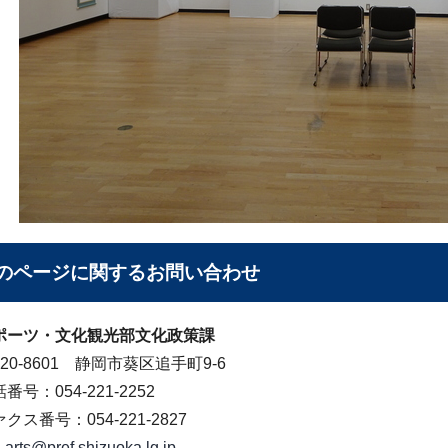
のページに関する
お問い合わせ
ポーツ・文化観光部文化政策課
20-8601 静岡市葵区追手町9-6
番号：054-221-2252
クス番号：054-221-2827
arts@pref.shizuoka.lg.jp