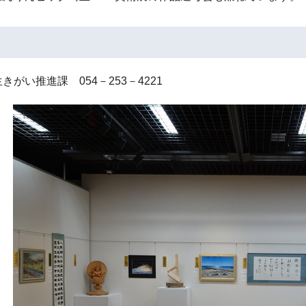
きがい推進課 054－253－4221