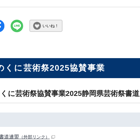
いいね！
のくに芸術祭2025協賛事業
くに芸術祭協賛事業2025静岡県芸術祭書道
書道連盟
（外部リンク）