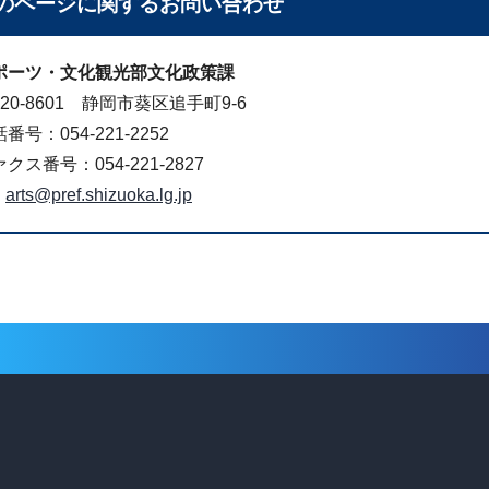
のページに関する
お問い合わせ
ポーツ・文化観光部文化政策課
20-8601 静岡市葵区追手町9-6
番号：054-221-2252
クス番号：054-221-2827
arts@pref.shizuoka.lg.jp