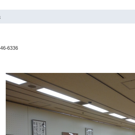
先
46-6336