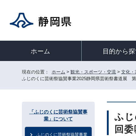
目的から探
ホーム
現在の位置：
ホーム
>
観光・スポーツ・交流
>
文化・
ふじのくに芸術祭協賛事業2025静岡県芸術祭書道展 第
「ふじのくに芸術祭協賛事
ふじ
業」について
回委
ふじのくに芸術祭協賛事業