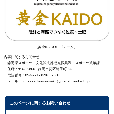
(黄金KAIDOロゴマーク）
内容に関するお問合せ
静岡県スポーツ・文化観光部観光振興課・スポーツ政策課
住所：〒420-8601 静岡市葵区追手町9-6
電話番号：054-221-3696・2504
メール：bunkakankou-seisaku@pref.shizuoka.lg.jp
このページに関する
お問い合わせ