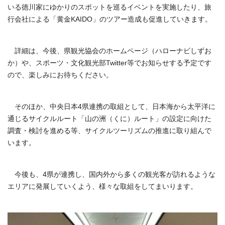
いる徳川家にゆかりのスポットを巡るイベントを実施したり、旅
行会社による「黄金KAIDO」のツアー造成も促進していきます。
詳細は、今後、県観光協会のホームページ（ハローナビしずお
か）や、スポーツ・文化観光部Twitter等でお知らせする予定です
ので、楽しみにお待ちください。
そのほか、中央日本4県連携の取組として、日本海から太平洋に
通じるサイクルルート「山の洲（くに）ルート」の設定に向けた
調査・検討を進める等、サイクルツーリズムの推進に取り組んで
います。
今後も、4県が連携し、国内外から多くの観光客が訪れるような
エリアに発展していくよう、様々な取組をしてまいります。