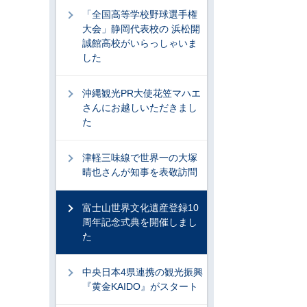
「全国高等学校野球選手権
大会」静岡代表校の 浜松開
誠館高校がいらっしゃいま
した
沖縄観光PR大使花笠マハエ
さんにお越しいただきまし
た
津軽三味線で世界一の大塚
晴也さんが知事を表敬訪問
富士山世界文化遺産登録10
周年記念式典を開催しまし
た
中央日本4県連携の観光振興
『黄金KAIDO』がスタート