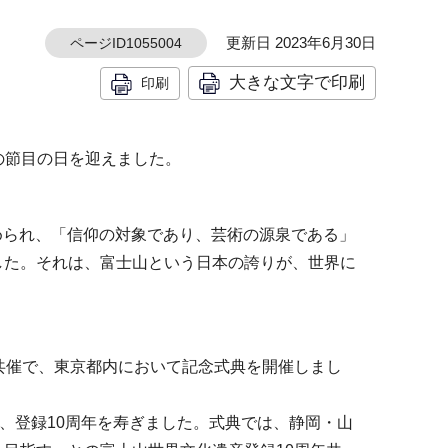
更新日 2023年6月30日
ページID1055004
大きな文字で印刷
印刷
年の節目の日を迎えました。
認められ、「信仰の対象であり、芸術の源泉である」
した。それは、富士山という日本の誇りが、世界に
共催で、東京都内において記念式典を開催しまし
、登録10周年を寿ぎました。式典では、静岡・山