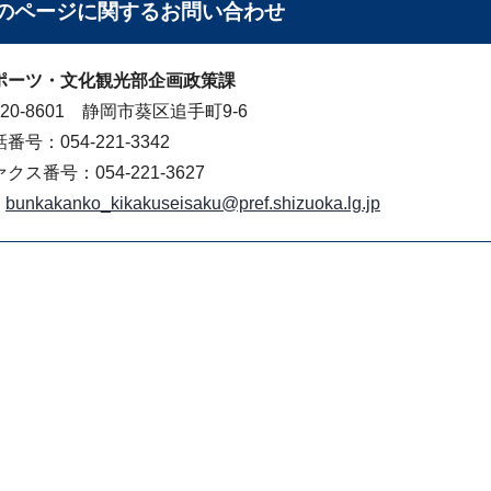
のページに関する
お問い合わせ
ポーツ・文化観光部企画政策課
20-8601 静岡市葵区追手町9-6
番号：054-221-3342
クス番号：054-221-3627
bunkakanko_kikakuseisaku@pref.shizuoka.lg.jp