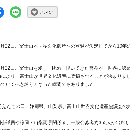
いいね！
6月22日、富士山が世界文化遺産への登録が決定してから10
年6月22日、富士山を愛し、眺め、描いてきた営みが、世界に
由により、富士山が世界文化遺産に登録されることが決まりま
っていくべき誇りとなった瞬間でもありました。
迎えたこの日、静岡県、山梨県、富士山世界文化遺産協議会の
国会議員や静岡・山梨両県関係者、一般公募客約350人が出席し