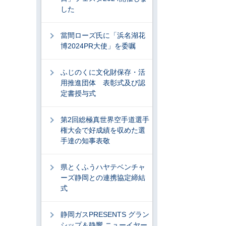
した
當間ローズ氏に「浜名湖花
博2024PR大使」を委嘱
ふじのくに文化財保存・活
用推進団体 表彰式及び認
定書授与式
第2回総極真世界空手道選手
権大会で好成績を収めた選
手達の知事表敬
県とくふうハヤテベンチャ
ーズ静岡との連携協定締結
式
静岡ガスPRESENTS グラン
シップ＆静響 ニューイヤー