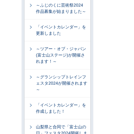
～ふじのくに芸術祭2024
作品募集が始まりました～
「イベントカレンダー」を
更新しました
～ツアー・オブ・ジャパン
(富士山ステージ)が開催さ
れます！～
～グランシップトレインフ
ェスタ2024が開催されます
～
「イベントカレンダー」を
作成しました！
山梨県と合同で「富士山の
日」フェスタ2024開催しま