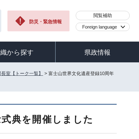
閲覧補助
防災・緊急情報
Foreign language
組織から探す
県政情報
部長室【トーク一覧】
> 富士山世界文化遺産登録10周年
念式典を開催しました