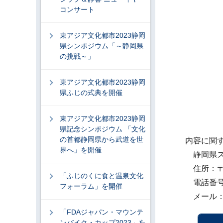
コンサート
東アジア文化都市2023静岡
県シンポジウム「～静岡県
の挑戦～」
東アジア文化都市2023静岡
県ふじの式典を開催
東アジア文化都市2023静岡
県記念シンポジウム 「文化
の首都静岡県から武道を世
内容に関
界へ」を開催
静岡県ス
住所：〒42
「ふじのくに食と温泉文化
電話番号：0
フォーラム」を開催
メール：seka
「FDAジャパン・マウンテ
ンバイク・カップ2023」を