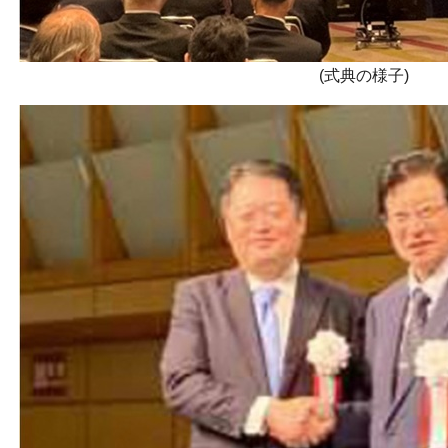
(式典の様子)