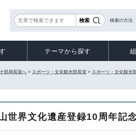
検索の方法
す
テーマから探す
そ部局長室へ
>
スポーツ・文化観光部長室
>
スポーツ・文化観光
山世界文化遺産登録10周年記