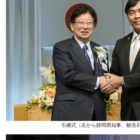
引継式（左から静岡県知事、馳浩