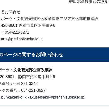
磐田北高校箏部の演奏
するお問合せ
ポーツ・文化観光部文化政策課東アジア文化都市推進班
0-8601 静岡市葵区追手町9-6
54-221-3271
@pref.shizuoka.lg.jp
のページに関する
お問い合わせ
ポーツ・文化観光部企画政策課
20-8601 静岡市葵区追手町9-6
番号：054-221-3342
クス番号：054-221-3627
bunkakanko_kikakuseisaku@pref.shizuoka.lg.jp