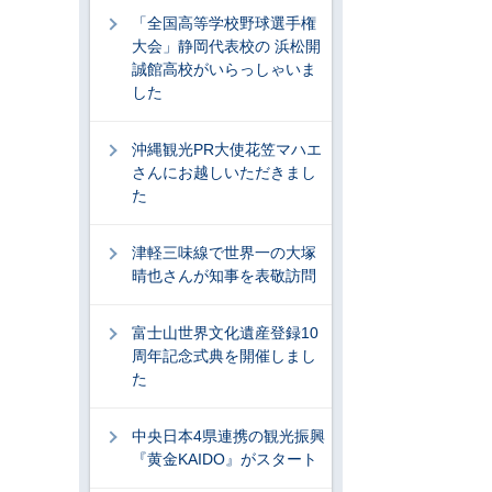
「全国高等学校野球選手権
大会」静岡代表校の 浜松開
誠館高校がいらっしゃいま
した
沖縄観光PR大使花笠マハエ
さんにお越しいただきまし
た
津軽三味線で世界一の大塚
晴也さんが知事を表敬訪問
富士山世界文化遺産登録10
周年記念式典を開催しまし
た
中央日本4県連携の観光振興
『黄金KAIDO』がスタート