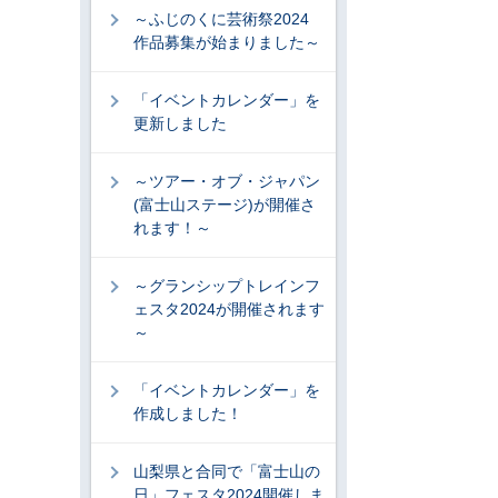
～ふじのくに芸術祭2024
作品募集が始まりました～
「イベントカレンダー」を
更新しました
～ツアー・オブ・ジャパン
(富士山ステージ)が開催さ
れます！～
～グランシップトレインフ
ェスタ2024が開催されます
～
「イベントカレンダー」を
作成しました！
山梨県と合同で「富士山の
日」フェスタ2024開催しま