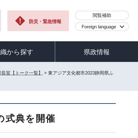
閲覧補助
防災・緊急情報
Foreign language
組織から探す
県政情報
部長室【トーク一覧】
> 東アジア文化都市2023静岡県ふ
の式典を開催