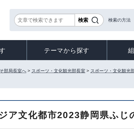
検索の方法
す
テーマから探す
そ部局長室へ
>
スポーツ・文化観光部長室
>
スポーツ・文化観光
ジア文化都市2023静岡県ふじ