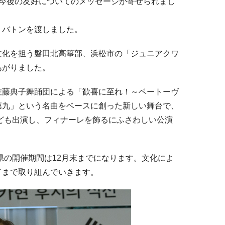
今後の友好についてのメッセージが寄せられまし
、バトンを渡しました。
化を担う磐田北高箏部、浜松市の「ジュニアクワ
あがりました。
藤典子舞踊団による「歓喜に至れ！～ベートーヴ
第九」という名曲をベースに創った新しい舞台で、
なども出演し、フィナーレを飾るにふさわしい公演
県の開催期間は12月末までになります。文化によ
了まで取り組んでいきます。