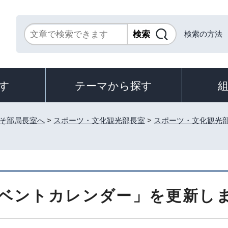
検索の方法
す
テーマから探す
そ部局長室へ
>
スポーツ・文化観光部長室
>
スポーツ・文化観光
ベントカレンダー」を更新し