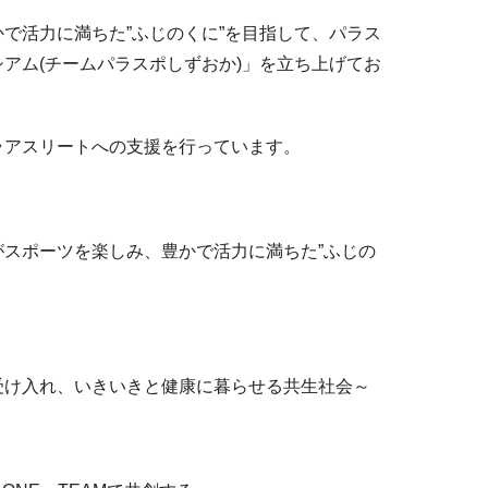
で活力に満ちた”ふじのくに”を目指して、パラス
アム(チームパラスポしずおか)」を立ち上げてお
ラアスリートへの支援を行っています。
スポーツを楽しみ、豊かで活力に満ちた”ふじの
受け入れ、いきいきと健康に暮らせる共生社会～