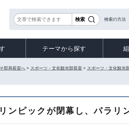
検索の方法
す
テーマから探す
そ部局長室へ
>
スポーツ・文化観光部長室
>
スポーツ・文化観光
リンピックが閉幕し、パラリン