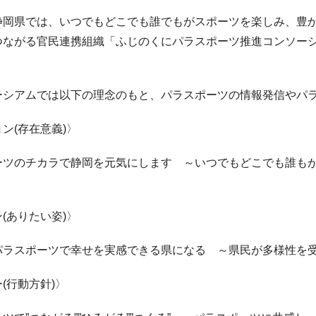
岡県では、いつでもどこでも誰でもがスポーツを楽しみ、豊か
つながる官民連携組織「ふじのくにパラスポーツ推進コンソーシ
ーシアムでは以下の理念のもと、パラスポーツの情報発信やパ
ン(存在意義)〉
ーツのチカラで静岡を元気にします ～いつでもどこでも誰もが
(ありたい姿)〉
パラスポーツで幸せを実感できる県になる ～県民が多様性を
(行動方針)〉