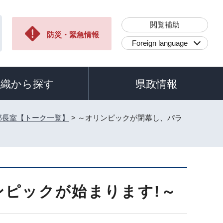
閲覧補助
防災・緊急情報
Foreign language
組織から探す
県政情報
部長室【トーク一覧】
> ～オリンピックが閉幕し、パラ
ピックが始まります!～