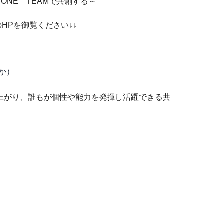
ONE TEAMで共創する～
HPを御覧ください↓↓
か）
上がり、誰もが個性や能力を発揮し活躍できる共