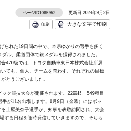
更新日 2024年9月2日
ページID1065952
大きな文字で印刷
印刷
げられた19日間の中で、本県ゆかりの選手も多く
銅メダル、柔道団体で銀メダルを獲得されました。
合470級では、トヨタ自動車東日本株式会社所属
おいても、個人、チームを問わず、それぞれの目標
りがとうございました。
ピック競技大会が開催されます。22競技、549種目
選手が11名出場します。8月9日（金曜）にはボッ
する土屋美奈子選手が、知事を表敬訪問され、大会
出場する日程を随時発信していきますので、そちら