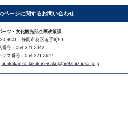
のページに関する
お問い合わせ
ポーツ・文化観光部企画政策課
20-8601 静岡市葵区追手町9-6
番号：054-221-3342
クス番号：054-221-3627
bunkakanko_kikakuseisaku@pref.shizuoka.lg.jp