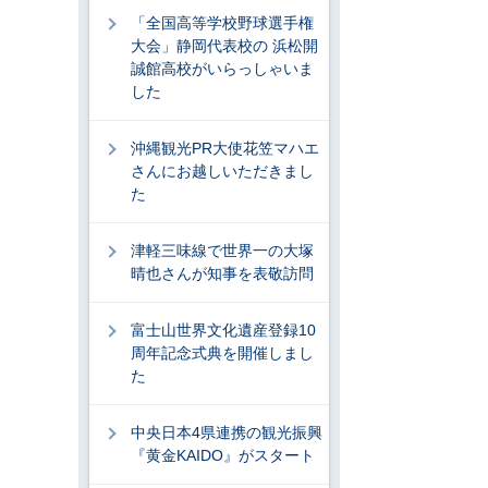
「全国高等学校野球選手権
大会」静岡代表校の 浜松開
誠館高校がいらっしゃいま
した
沖縄観光PR大使花笠マハエ
さんにお越しいただきまし
た
津軽三味線で世界一の大塚
晴也さんが知事を表敬訪問
富士山世界文化遺産登録10
周年記念式典を開催しまし
た
中央日本4県連携の観光振興
『黄金KAIDO』がスタート