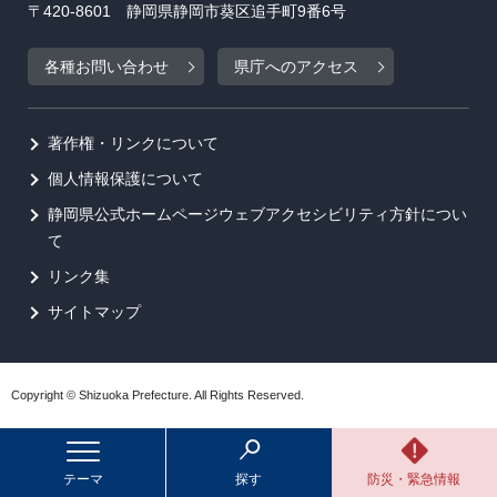
〒420-8601 静岡県静岡市葵区追手町9番6号
各種お問い合わせ
県庁へのアクセス
著作権・リンクについて
個人情報保護について
静岡県公式ホームページウェブアクセシビリティ方針につい
て
リンク集
サイトマップ
Copyright © Shizuoka Prefecture. All Rights Reserved.
テーマ
探す
防災・緊急情報