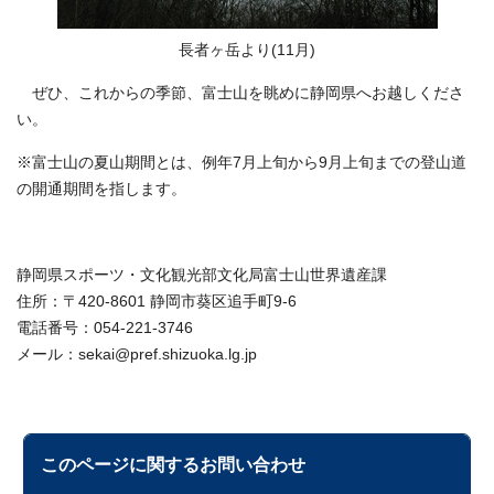
長者ヶ岳より(11月)
ぜひ、これからの季節、富士山を眺めに静岡県へお越しくださ
い。
※富士山の夏山期間とは、例年7月上旬から9月上旬までの登山道
の開通期間を指します。
静岡県スポーツ・文化観光部文化局富士山世界遺産課
住所：〒420-8601 静岡市葵区追手町9-6
電話番号：054-221-3746
メール：sekai@pref.shizuoka.lg.jp
このページに関する
お問い合わせ