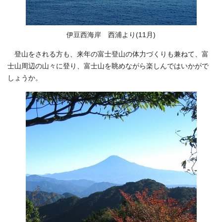
伊豆西海岸 西浦より(11月)
登山をされる方も、来年の富士登山の体力づくりも兼ねて、富
士山周辺の山々に登り、富士山を眺めながら楽しんではいかがで
しょうか。