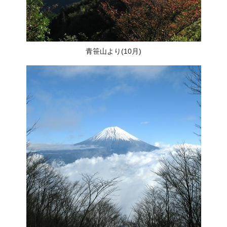
青笹山より(10月)