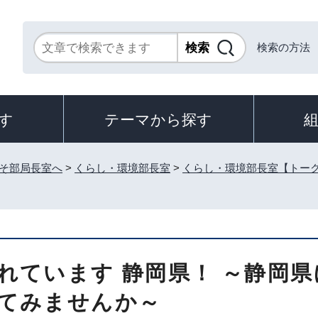
検索の方法
す
テーマから探す
そ部局長室へ
>
くらし・環境部長室
>
くらし・環境部長室【トー
れています 静岡県！ ～静岡
てみませんか～