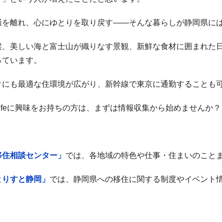
騒を離れ、心にゆとりを取り戻す——そんな暮らしが静岡県に
候、美しい海と富士山が織りなす景観、新鮮な食材に囲まれた
っています。
クにも最適な住環境が広がり、新幹線で東京に通勤することも
ifeに興味をお持ちの方は、まずは情報収集から始めませんか？
移住相談センター」
では、各地域の特色や仕事・住まいのこと
とりすと静岡」
では、静岡県への移住に関する制度やイベント情