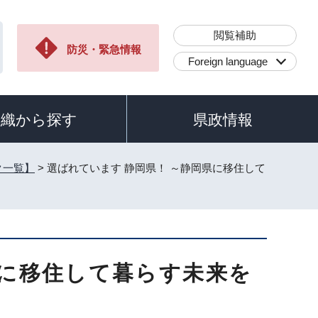
閲覧補助
防災・緊急情報
Foreign language
組織から探す
県政情報
ク一覧】
> 選ばれています 静岡県！ ～静岡県に移住して
県に移住して暮らす未来を