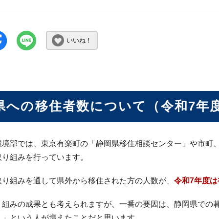
いいね！
県への移住者数について（令和7年
環境部では、東京有楽町の「静岡県移住相談センター」や市町
取り組みを行っています。
取り組みを通して県外から移住された方の人数が、
令和7年度は
り組みの成果とも考えられますが、一番の要因は、静岡県での
！」という人が増えたことだと思います。