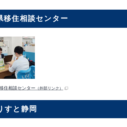
県移住相談センター
移住相談センター
（外部リンク）
りすと静岡