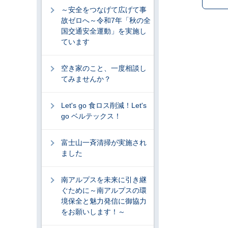
～安全をつなげて広げて事
故ゼロへ～令和7年「秋の全
国交通安全運動」を実施し
ています
空き家のこと、一度相談し
てみませんか？
Let's go 食ロス削減！Let's
go ベルテックス！
富士山一斉清掃が実施され
ました
南アルプスを未来に引き継
ぐために～南アルプスの環
境保全と魅力発信に御協力
をお願いします！～