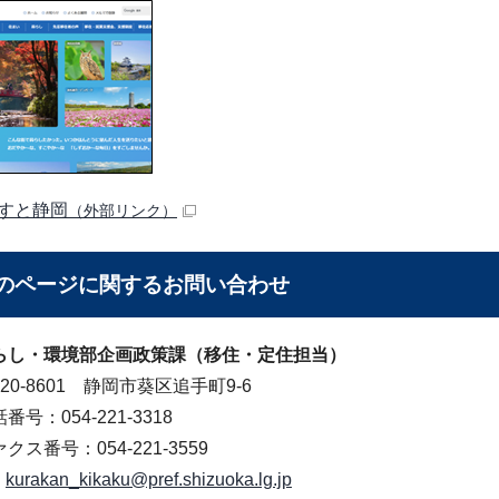
すと静岡
（外部リンク）
のページに関する
お問い合わせ
らし・環境部企画政策課（移住・定住担当）
20-8601 静岡市葵区追手町9-6
番号：054-221-3318
クス番号：054-221-3559
kurakan_kikaku@pref.shizuoka.lg.jp