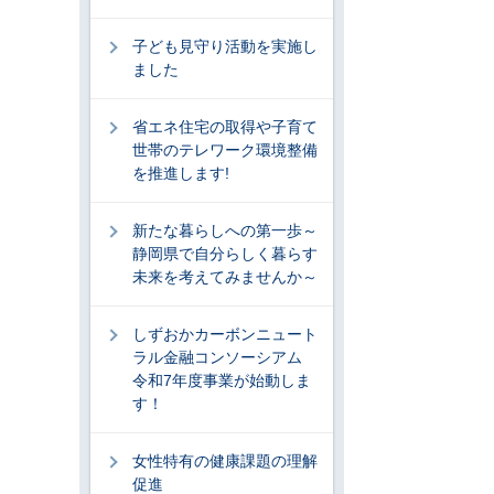
子ども見守り活動を実施し
ました
省エネ住宅の取得や子育て
世帯のテレワーク環境整備
を推進します!
新たな暮らしへの第一歩～
静岡県で自分らしく暮らす
未来を考えてみませんか～
しずおかカーボンニュート
ラル金融コンソーシアム
令和7年度事業が始動しま
す！
女性特有の健康課題の理解
促進