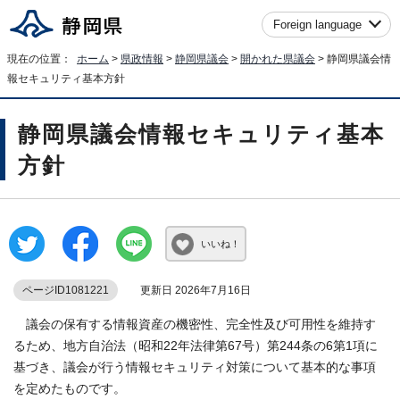
Foreign language
現在の位置：
ホーム
>
県政情報
>
静岡県議会
>
開かれた県議会
> 静岡県議会情
報セキュリティ基本方針
静岡県議会情報セキュリティ基本
方針
いいね！
ページID1081221
更新日 2026年7月16日
議会の保有する情報資産の機密性、完全性及び可用性を維持す
るため、地方自治法（昭和22年法律第67号）第244条の6第1項に
基づき、議会が行う情報セキュリティ対策について基本的な事項
を定めたものです。