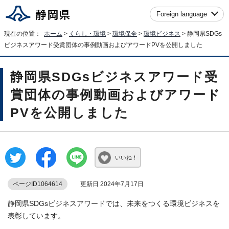
Foreign language
現在の位置：
ホーム
>
くらし・環境
>
環境保全
>
環境ビジネス
> 静岡県SDGs
ビジネスアワード受賞団体の事例動画およびアワードPVを公開しました
静岡県SDGsビジネスアワード受
賞団体の事例動画およびアワード
PVを公開しました
いいね！
ページID1064614
更新日 2024年7月17日
静岡県SDGsビジネスアワードでは、未来をつくる環境ビジネスを
表彰しています。