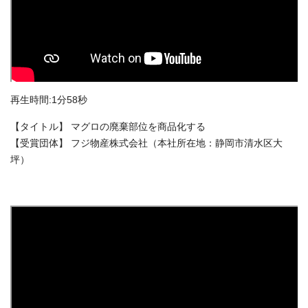
再生時間:1分58秒
【タイトル】 マグロの廃棄部位を商品化する
【受賞団体】 フジ物産株式会社（本社所在地：静岡市清水区大
坪）