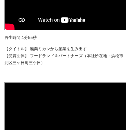
再生時間:1分55秒
【タイトル】 廃棄ミカンから産業を生み出す
【受賞団体】 フードランド＆パートナーズ（本社所在地：浜松市
北区三ケ日町三ケ日）