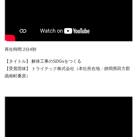
再生時間:2分4秒
【タイトル】 解体工事のSDGsをつくる
【受賞団体】 トライテック株式会社（本社所在地：静岡県田方郡
函南町桑原）