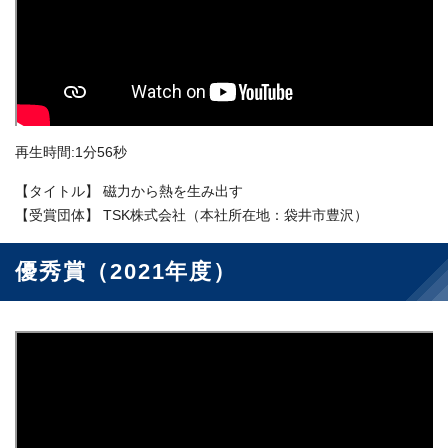
再生時間:1分56秒
【タイトル】 磁力から熱を生み出す
【受賞団体】 TSK株式会社（本社所在地：袋井市豊沢）
優秀賞（2021年度）