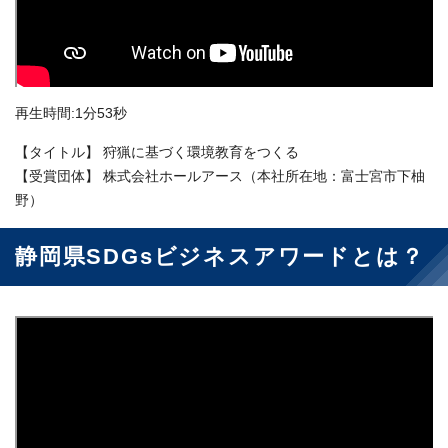
再生時間:1分53秒
【タイトル】 狩猟に基づく環境教育をつくる
【受賞団体】 株式会社ホールアース（本社所在地：富士宮市下柚
野）
静岡県SDGsビジネスアワードとは？