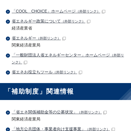
「COOL CHOICE」ホームページ
（外部リンク）
省エネルギー政策について
（外部リンク）
経済産業省
省エネルギー
（外部リンク）
関東経済産業局
「一般財団法人省エネルギーセンター」ホームページ
（外部リ
ンク）
省エネお役立ちツール
（外部リンク）
「補助制度」関連情報
「省エネ関係補助金等の公募状況」
（外部リンク）
関東経済産業局
「地方公共団体・事業者向け支援事業」
（外部リンク）