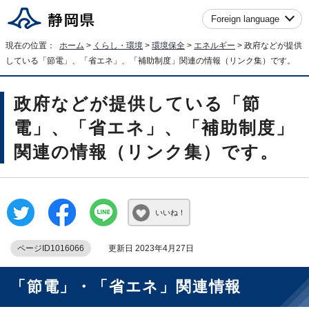
Foreign language
現在の位置：
ホーム
>
くらし・環境
>
環境保全
>
エネルギー
> 政府などが提供
している「節電」、「省エネ」、「補助制度」関連の情報（リンク集）です。
政府などが提供している「節
電」、「省エネ」、「補助制度」
関連の情報（リンク集）です。
いいね！
ページID1016066
更新日 2023年4月27日
「節電」・「省エネ」関連情報