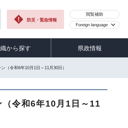
閲覧補助
防災・緊急情報
Foreign language
組織から探す
県政情報
（令和6年10月1日～11月30日）
令和6年10月1日～11