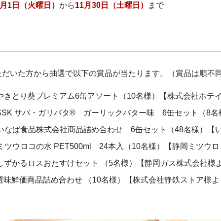
0月1日（火曜日）
から
11月30日（土曜日）
まで
ただいた方から抽選で以下の賞品が当たります。（賞品は順不
やきとり葵プレミアム6缶アソート（10名様）【株式会社ホテ
SSK サバ・ガリバタ® ガーリックバター味 6缶セット（8
いなば食品株式会社商品詰め合わせ 6缶セット（48名様）【
ミツウロコの水 PET500ml 24本入（10名様）【静岡ミツ
しずかるロスおたすけセット （5名様）【静岡ガス株式会社様
選味鮮価商品詰め合わせ （10名様）【株式会社静鉄ストア様よ