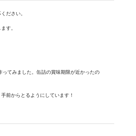
募ください。
します。
作ってみました。缶詰の賞味期限が近かったの
く手前からとるようにしています！