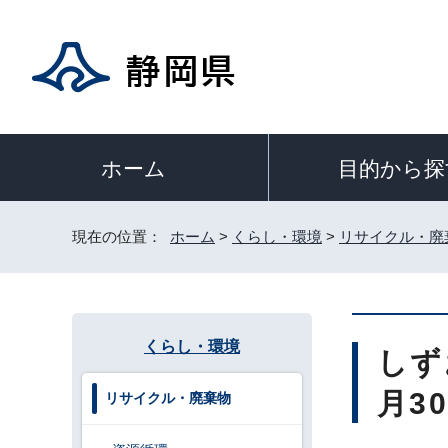
目的から探
ホーム
現在の位置：
ホーム
>
くらし・環境
>
リサイクル・廃
くらし・環境
しず
月3
リサイクル・廃棄物