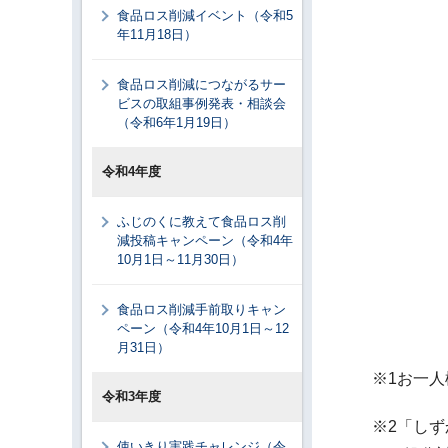
食品ロス削減イベント（令和5
年11月18日）
食品ロス削減につながるサー
ビスの取組事例発表・相談会
（令和6年1月19日）
令和4年度
ふじのくに教えて食品ロス削
減投稿キャンペーン（令和4年
10月1日～11月30日）
食品ロス削減手前取りキャン
ペーン（令和4年10月1日～12
月31日）
※1お一
令和3年度
※2「し
使いきり実践チャレンジ（令