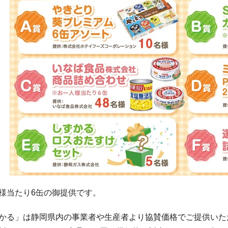
人様当たり6缶の御提供です。
ずかる」は静岡県内の事業者や生産者より協賛価格でご提供いた