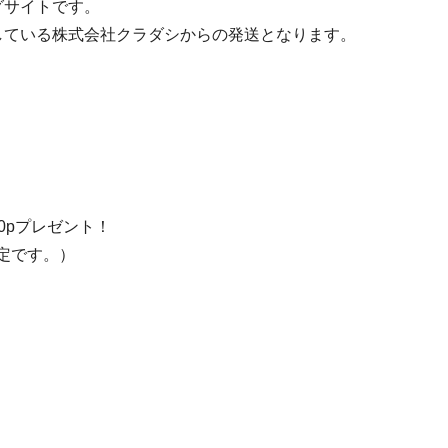
グサイトです。
している株式会社クラダシからの発送となります。
0pプレゼント！
定です。）