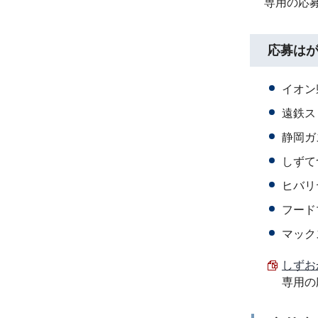
専用の応
応募は
イオン
遠鉄ス
静岡ガ
しずて
ヒバリ
フード
マック
しずお
専用の