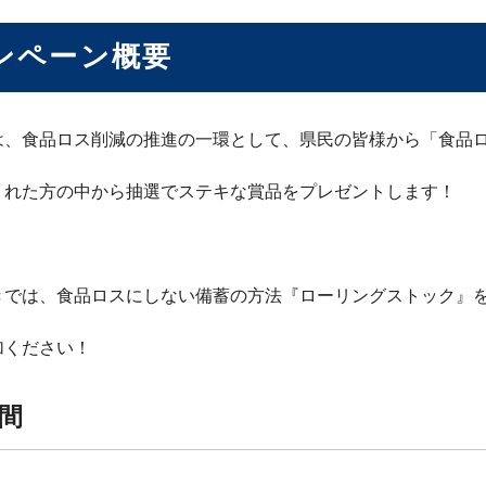
ンペーン概要
は、食品ロス削減の推進の一環として、県民の皆様から「食品
くれた方の中から抽選でステキな賞品をプレゼントします！
きでは、食品ロスにしない備蓄の方法『ローリングストック』
加ください！
間