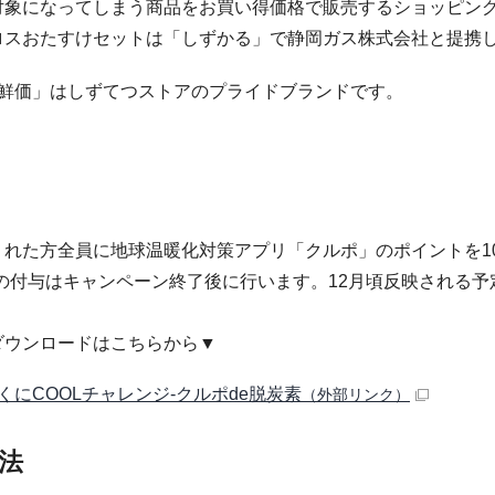
対象になってしまう商品をお買い得価格で販売するショッピン
ロスおたすけセットは「しずかる」で静岡ガス株式会社と提携
味鮮価」はしずてつストアのプライドブランドです。
くれた方全員に地球温暖化対策アプリ「クルポ」のポイントを1
トの付与はキャンペーン終了後に行います。12月頃反映される予
ダウンロードはこちらから▼
くにCOOLチャレンジ-クルポde脱炭素
（外部リンク）
法