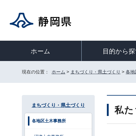
目的から探
ホーム
現在の位置：
ホーム
>
まちづくり・県土づくり
>
各地
まちづくり・県土づくり
私た
各地区土木事務所