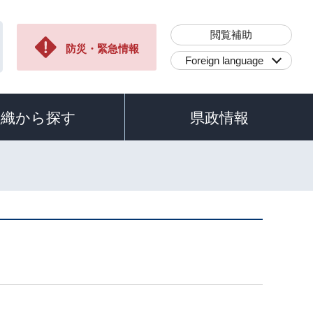
閲覧補助
防災・緊急情報
Foreign language
組織から探す
県政情報
）