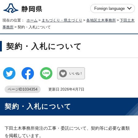
Foreign language
現在の位置：
ホーム
>
まちづくり・県土づくり
>
各地区土木事務所
>
下田土木
事務所
> 契約・入札について
契約・入札について
いいね！
ページID1034354
更新日 2026年4月7日
契約・入札について
下田土木事務所発注の工事・委託について、契約等に必要な書類
を掲載しています。