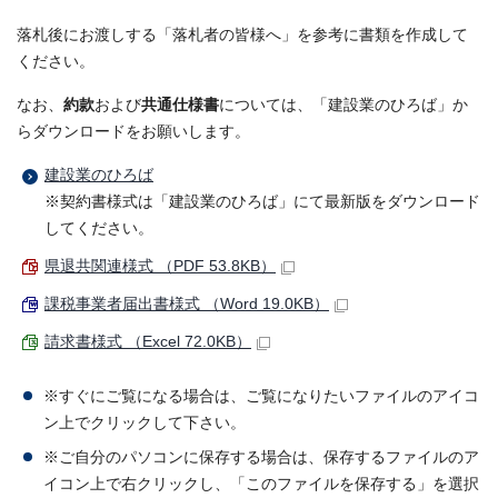
落札後にお渡しする「落札者の皆様へ」を参考に書類を作成して
ください。
なお、
約款
および
共通仕様書
については、「建設業のひろば」か
らダウンロードをお願いします。
建設業のひろば
※契約書様式は「建設業のひろば」にて最新版をダウンロード
してください。
県退共関連様式 （PDF 53.8KB）
課税事業者届出書様式 （Word 19.0KB）
請求書様式 （Excel 72.0KB）
※すぐにご覧になる場合は、ご覧になりたいファイルのアイコ
ン上でクリックして下さい。
※ご自分のパソコンに保存する場合は、保存するファイルのア
イコン上で右クリックし、「このファイルを保存する」を選択