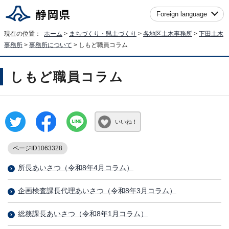
Foreign language
現在の位置：
ホーム
>
まちづくり・県土づくり
>
各地区土木事務所
>
下田土木
事務所
>
事務所について
> しもど職員コラム
しもど職員コラム
いいね！
ページID1063328
所長あいさつ（令和8年4月コラム）
企画検査課長代理あいさつ（令和8年3月コラム）
総務課長あいさつ（令和8年1月コラム）