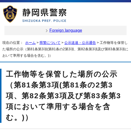
Foreign language
現在の位置：
ホーム
>
県警について
>
公示送達・公示通告
> 工作物等を保管し
た場所の公示（第81条第3項(第81条の2第3項、第82条第3項及び第83条第3項に
おいて準用する場合を含む。)）
工作物等を保管した場所の公示
（第81条第3項(第81条の2第3
項、第82条第3項及び第83条第3
項において準用する場合を含
む。)）