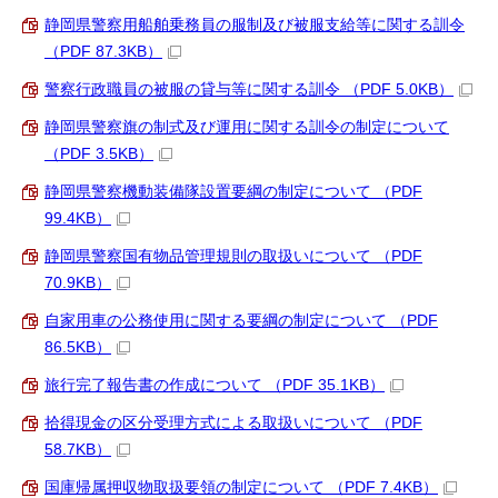
静岡県警察用船舶乗務員の服制及び被服支給等に関する訓令
（PDF 87.3KB）
警察行政職員の被服の貸与等に関する訓令 （PDF 5.0KB）
静岡県警察旗の制式及び運用に関する訓令の制定について
（PDF 3.5KB）
静岡県警察機動装備隊設置要綱の制定について （PDF
99.4KB）
静岡県警察国有物品管理規則の取扱いについて （PDF
70.9KB）
自家用車の公務使用に関する要綱の制定について （PDF
86.5KB）
旅行完了報告書の作成について （PDF 35.1KB）
拾得現金の区分受理方式による取扱いについて （PDF
58.7KB）
国庫帰属押収物取扱要領の制定について （PDF 7.4KB）