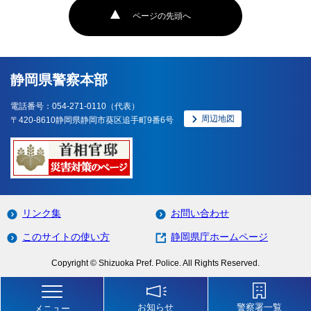
ページの先頭へ
静岡県警察本部
電話番号：054-271-0110（代表）
周辺地図
〒420-8610静岡県静岡市葵区追手町9番6号
リンク集
お問い合わせ
このサイトの使い方
静岡県庁ホームページ
Copyright © Shizuoka Pref. Police. All Rights Reserved.
お知らせ
警察署一覧
メニュー