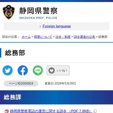
Foreign language
現在の位置：
ホーム
>
県警について
>
法令・制度
>
訓令通達の公表
> 総務部
総務部
いいね！
ページID2000924
更新日 2026年5月29日
総務課
静岡県警察電話の運営に関する訓令 （PDF 7.8KB）