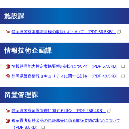
施設課
静岡県警察本部職員標の取扱いについて （PDF 66.5KB）
情報技術企画課
情報処理能力検定実施要領の制定について （PDF 57.8KB）
静岡県警察情報セキュリティに関する訓令 （PDF 49.5KB）
留置管理課
静岡県警察留置管理に関する訓令 （PDF 258.4KB）
被留置者所持金品の県帰属等に係る取扱要綱の制定について
（PDF 8.8KB）