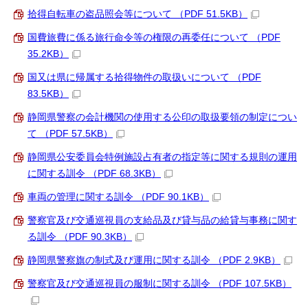
拾得自転車の盗品照会等について （PDF 51.5KB）
国費旅費に係る旅行命令等の権限の再委任について （PDF
35.2KB）
国又は県に帰属する拾得物件の取扱いについて （PDF
83.5KB）
静岡県警察の会計機関の使用する公印の取扱要領の制定につい
て （PDF 57.5KB）
静岡県公安委員会特例施設占有者の指定等に関する規則の運用
に関する訓令 （PDF 68.3KB）
車両の管理に関する訓令 （PDF 90.1KB）
警察官及び交通巡視員の支給品及び貸与品の給貸与事務に関す
る訓令 （PDF 90.3KB）
静岡県警察旗の制式及び運用に関する訓令 （PDF 2.9KB）
警察官及び交通巡視員の服制に関する訓令 （PDF 107.5KB）