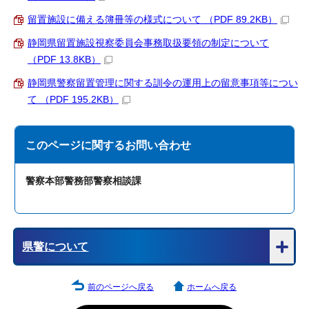
留置施設に備える簿冊等の様式について （PDF 89.2KB）
静岡県留置施設視察委員会事務取扱要領の制定について
（PDF 13.8KB）
静岡県警察留置管理に関する訓令の運用上の留意事項等につい
て （PDF 195.2KB）
このページに関する
お問い合わせ
警察本部警務部警察相談課
県警について
前のページへ戻る
ホームへ戻る