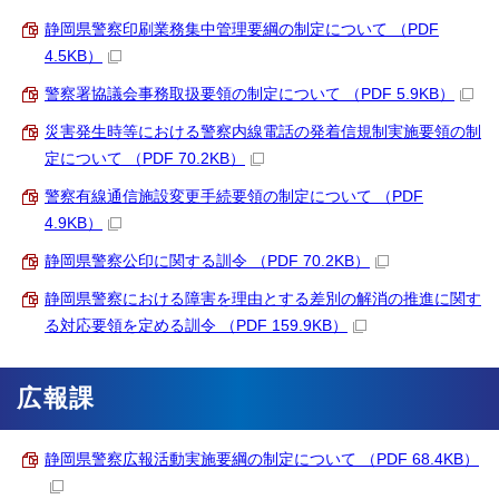
静岡県警察印刷業務集中管理要綱の制定について （PDF
4.5KB）
警察署協議会事務取扱要領の制定について （PDF 5.9KB）
災害発生時等における警察内線電話の発着信規制実施要領の制
定について （PDF 70.2KB）
警察有線通信施設変更手続要領の制定について （PDF
4.9KB）
静岡県警察公印に関する訓令 （PDF 70.2KB）
静岡県警察における障害を理由とする差別の解消の推進に関す
る対応要領を定める訓令 （PDF 159.9KB）
広報課
静岡県警察広報活動実施要綱の制定について （PDF 68.4KB）