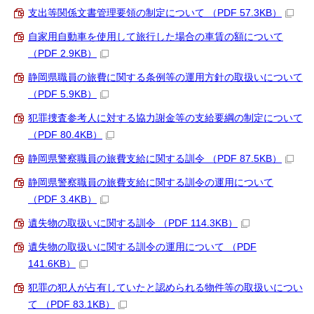
支出等関係文書管理要領の制定について （PDF 57.3KB）
自家用自動車を使用して旅行した場合の車賃の額について
（PDF 2.9KB）
静岡県職員の旅費に関する条例等の運用方針の取扱いについて
（PDF 5.9KB）
犯罪捜査参考人に対する協力謝金等の支給要綱の制定について
（PDF 80.4KB）
静岡県警察職員の旅費支給に関する訓令 （PDF 87.5KB）
静岡県警察職員の旅費支給に関する訓令の運用について
（PDF 3.4KB）
遺失物の取扱いに関する訓令 （PDF 114.3KB）
遺失物の取扱いに関する訓令の運用について （PDF
141.6KB）
犯罪の犯人が占有していたと認められる物件等の取扱いについ
て （PDF 83.1KB）