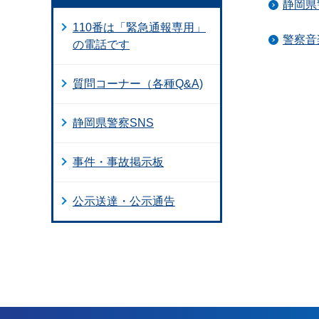
静岡県
110番は「緊急通報専用」
警察音
の電話です
質問コーナー（各種Q&A)
静岡県警察SNS
事件・事故掲示板
公示送達・公示通告