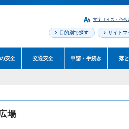
文字サイズ・色合
目的別で探す
サイトマ
の安全
交通安全
申請・手続き
落
広場