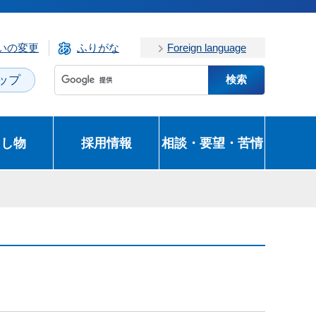
いの変更
ふりがな
Foreign language
ップ
とし物
採用情報
相談・要望・苦情