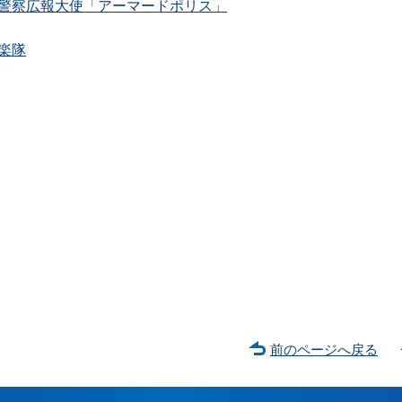
警察広報大使「アーマードポリス」
楽隊
前のページへ戻る