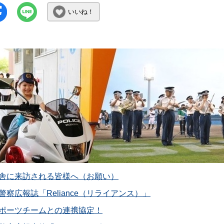
いいね！
舎に来訪される皆様へ（お願い）
警察広報誌「Reliance（リライアンス）」
ポーツチームとの連携協定！