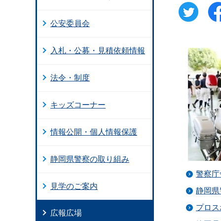
公安委員会
入札・公募・見積依頼情報
法令・制度
キッズコーナー
情報公開・個人情報保護
静岡県警察の取り組み
警察庁
見学のご案内
静岡県
プロス
広報広場