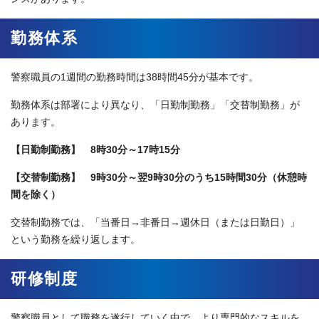
勤務体系
警察職員の1週間の勤務時間は38時間45分が基本です。
勤務体系は部署により異なり、「日勤制勤務」「交替制勤務」が
あります。
【日勤制勤務】 8時30分～17時15分
【交替制勤務】 9時30分～翌9時30分のうち15時間30分（休憩時
間を除く）
交替制勤務では、「当番日→非番日→週休日（または日勤日）」
という勤務を繰り返します。
研修制度
警察職員として職務を遂行していく中で、より専門的なスキルを