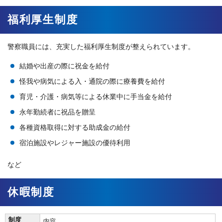
福利厚生制度
警察職員には、充実した福利厚生制度が整えられています。
結婚や出産の際に祝金を給付
怪我や病気による入・通院の際に療養費を給付
育児・介護・病気等による休業中に手当金を給付
永年勤続者に祝品を贈呈
各種資格取得に対する助成金の給付
宿泊施設やレジャー施設の優待利用
など
休暇制度
制度
内容