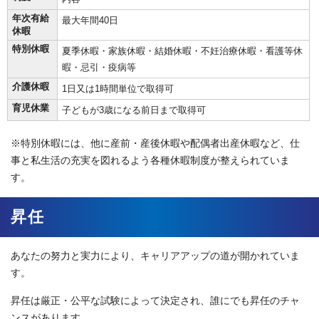
年次有給
最大年間40日
休暇
特別休暇
夏季休暇・家族休暇・結婚休暇・不妊治療休暇・看護等休
暇・忌引・疫病等
介護休暇
1日又は1時間単位で取得可
育児休業
子どもが3歳になる前日まで取得可
※特別休暇には、他に産前・産後休暇や配偶者出産休暇など、仕
事と私生活の充実を図れるよう各種休暇制度が整えられていま
す。
昇任
あなたの努力と実力により、キャリアアップの道が開かれていま
す。
昇任は厳正・公平な試験によって決定され、誰にでも昇任のチャ
ンスがあります。