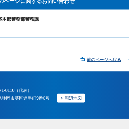
のページに関する
お問い合わせ
察本部警務部警務課
前のページへ戻る
71-0110（代表）
静岡県静岡市葵区追手町9番6号
周辺地図