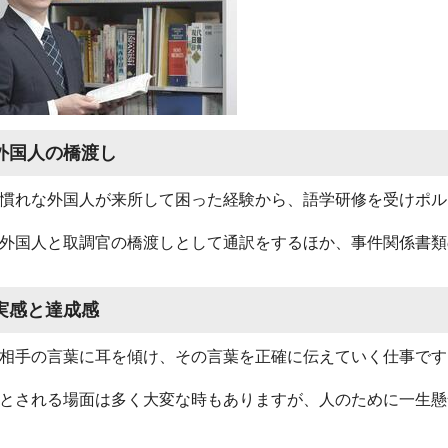
外国人の橋渡し
慣れな外国人が来所して困った経験から、語学研修を受けポル
外国人と取調官の橋渡しとして通訳をするほか、事件関係書類
実感と達成感
相手の言葉に耳を傾け、その言葉を正確に伝えていく仕事です
とされる場面は多く大変な時もありますが、人のために一生懸