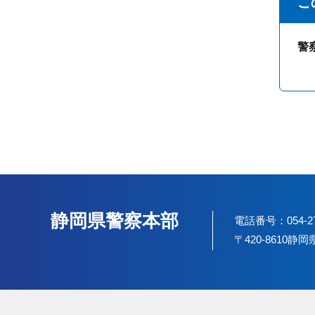
こ
警
静岡県警察本部
電話番号：054-2
〒420-8610