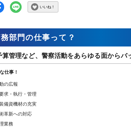
いいね！
警務部門の仕事って？
予算管理など、警察活動をあらゆる面からバ
な仕事！
動の広報
要求・執行・管理
装備資機材の充実
術革新への対応
理業務