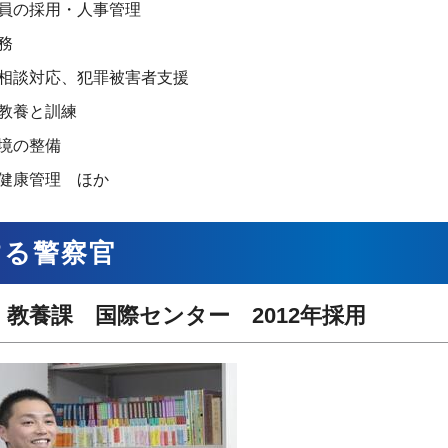
員の採用・人事管理
務
相談対応、犯罪被害者支援
教養と訓練
境の整備
健康管理 ほか
する警察官
 教養課 国際センター 2012年採用