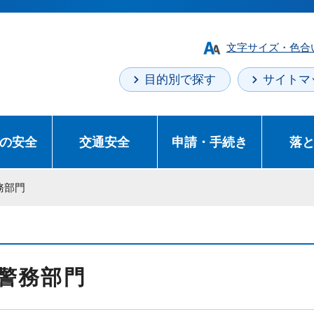
文字サイズ・色合
目的別で探す
サイトマ
の安全
交通安全
申請・手続き
落
務部門
警務部門