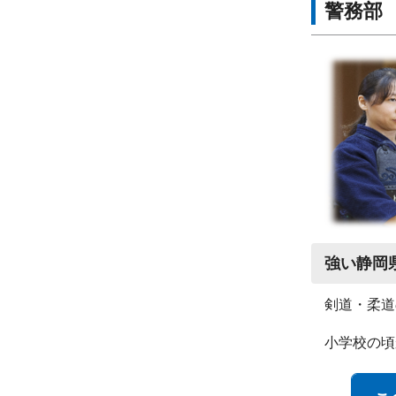
警務部 
強い静岡
剣道・柔道
小学校の頃