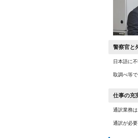
警察官と
日本語に不
取調べ等で
仕事の充
通訳業務は
通訳が必要