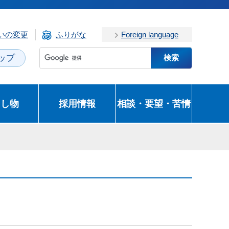
いの変更
ふりがな
Foreign language
ップ
とし物
採用情報
相談・要望・苦情