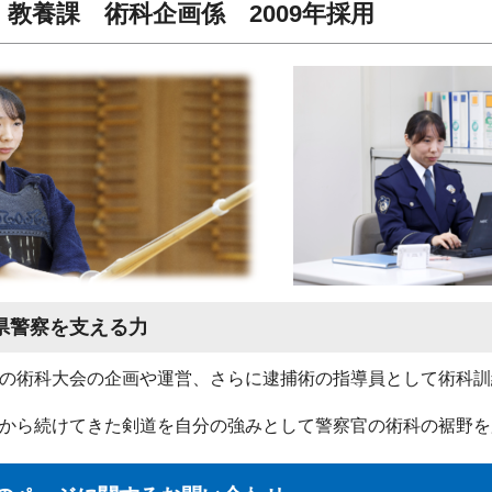
教養課 術科企画係 2009年採用
県警察を支える力
の術科大会の企画や運営、さらに逮捕術の指導員として術科訓
から続けてきた剣道を自分の強みとして警察官の術科の裾野を