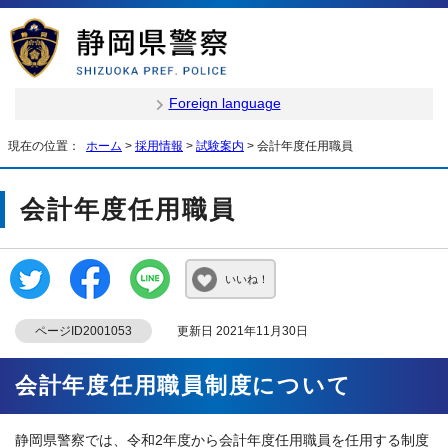
Foreign language
現在の位置：
ホーム
>
採用情報
>
試験案内
> 会計年度任用職員
会計年度任用職員
いいね！
ページID2001053
更新日 2021年11月30日
会計年度任用職員制度について
静岡県警察では、令和2年度から会計年度任用職員を任用する制度