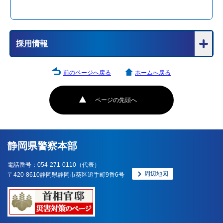
採用情報
前のページへ戻る
ホームへ戻る
ページの先頭へ
静岡県警察本部
電話番号：054-271-0110（代表）
周辺地図
〒420-8610静岡県静岡市葵区追手町9番6号