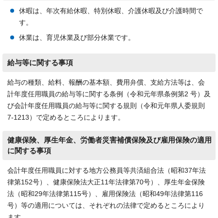
休暇は、年次有給休暇、特別休暇、介護休暇及び介護時間で
す。
休業は、育児休業及び部分休業です。
給与等に関する事項
給与の種類、給料、報酬の基本額、費用弁償、支給方法等は、会
計年度任用職員の給与等に関する条例（令和元年県条例第2 号）及
び会計年度任用職員の給与等に関する規則（令和元年県人委規則
7-1213）で定めるところによります。
健康保険、厚生年金、労働者災害補償保険及び雇用保険の適用
に関する事項
会計年度任用職員に対する地方公務員等共済組合法（昭和37年法
律第152号）、健康保険法大正11年法律第70号）、厚生年金保険
法（昭和29年法律第115号）、雇用保険法（昭和49年法律第116
号）等の適用については、それぞれの法律で定めるところにより
ます。