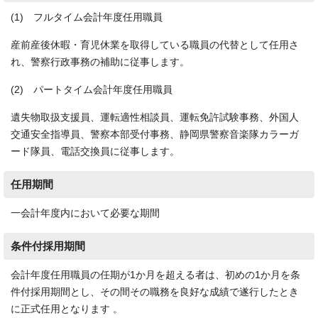
(1) フルタイム会計年度任用職員
産前産後休暇・育児休業を取得している職員の代替として任用さ
れ、警察行政事務の補助に従事します。
(2) パートタイム会計年度任用職員
遺失物取扱支援員、運転適性相談員、運転免許試験事務、外国人
交通安全指導員、警察本部受付事務、静岡県警察音楽隊カラーガ
ード隊員、電話交換員に従事します。
任用期間
一会計年度内において必要な期間
条件付採用期間
会計年度任用職員の任期が1か月を超える者は、初めの1か月を条
件付採用期間とし、その間その職務を良好な成績で遂行したとき
に正式任用となります 。