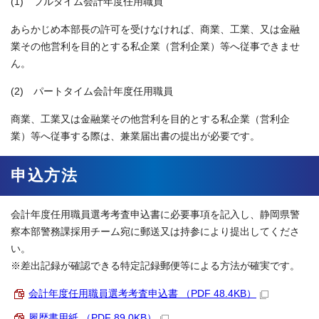
(1) フルタイム会計年度任用職員
あらかじめ本部長の許可を受けなければ、商業、工業、又は金融
業その他営利を目的とする私企業（営利企業）等へ従事できませ
ん。
(2) パートタイム会計年度任用職員
商業、工業又は金融業その他営利を目的とする私企業（営利企
業）等へ従事する際は、兼業届出書の提出が必要です。
申込方法
会計年度任用職員選考考査申込書に必要事項を記入し、静岡県警
察本部警務課採用チーム宛に郵送又は持参により提出してくださ
い。
※差出記録が確認できる特定記録郵便等による方法が確実です。
会計年度任用職員選考考査申込書 （PDF 48.4KB）
履歴書用紙 （PDF 89.0KB）