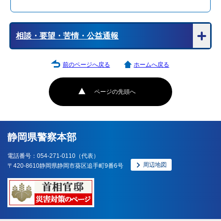
相談・要望・苦情・公益通報
前のページへ戻る
ホームへ戻る
ページの先頭へ
静岡県警察本部
電話番号：054-271-0110（代表）
周辺地図
〒420-8610静岡県静岡市葵区追手町9番6号