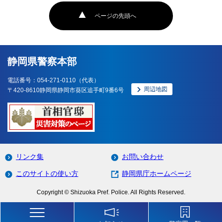
ページの先頭へ
静岡県警察本部
電話番号：054-271-0110（代表）
周辺地図
〒420-8610静岡県静岡市葵区追手町9番6号
リンク集
お問い合わせ
このサイトの使い方
静岡県庁ホームページ
Copyright © Shizuoka Pref. Police. All Rights Reserved.