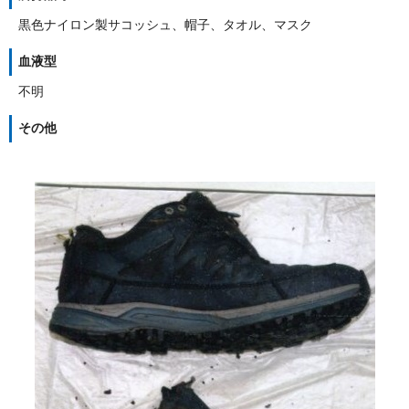
黒色ナイロン製サコッシュ、帽子、タオル、マスク
血液型
不明
その他