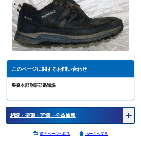
このページに関する
お問い合わせ
警察本部刑事部鑑識課
相談・要望・苦情・公益通報
前のページへ戻る
ホームへ戻る