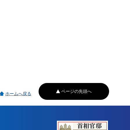
ページの先頭へ
ホームへ戻る