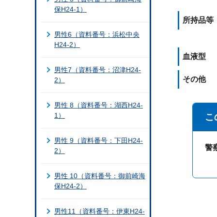
保H24-1）
所持品等
男性6（資料番号：浜松中央
H24-2）
血液型
男性7（資料番号：沼津H24-
その他
2）
男性 8（資料番号：湖西H24-
1）
こ
男性 9（資料番号：下田H24-
警
2）
男性 10（資料番号：御前崎海
保H24-2）
男性11（資料番号：伊東H24-