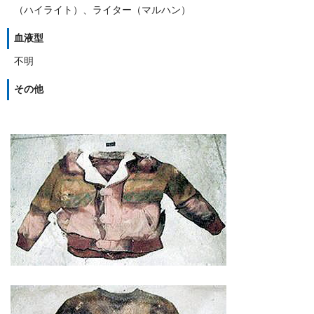
（ハイライト）、ライター（マルハン）
血液型
不明
その他