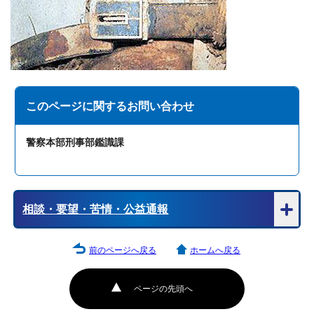
このページに関する
お問い合わせ
警察本部刑事部鑑識課
相談・要望・苦情・公益通報
前のページへ戻る
ホームへ戻る
ページの先頭へ