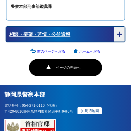
警察本部刑事部鑑識課
相談・要望・苦情・公益通報
前のページへ戻る
ホームへ戻る
ページの先頭へ
静岡県警察本部
電話番号：054-271-0110（代表）
周辺地図
〒420-8610静岡県静岡市葵区追手町9番6号