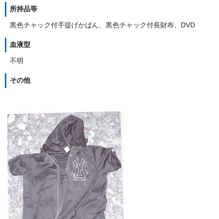
所持品等
黒色チャック付手提げかばん、黒色チャック付長財布、DVD
血液型
不明
その他