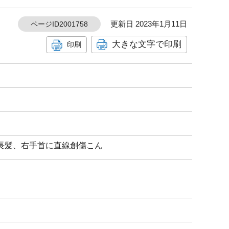
更新日 2023年1月11日
ページID2001758
大きな文字で印刷
印刷
の長髪、右手首に直線創傷こん