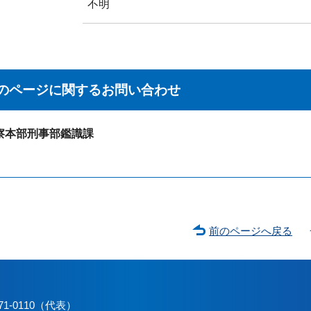
不明
のページに関する
お問い合わせ
察本部刑事部鑑識課
前のページへ戻る
71-0110（代表）