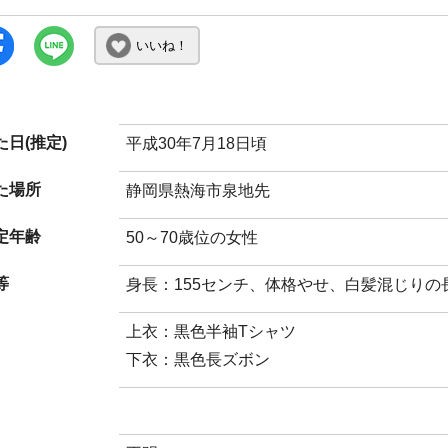
いいね！
日(推定)
平成30年7月18日頃
た場所
静岡県熱海市泉地先
定年齢
50～70歳位の女性
等
身長：155センチ、体格やせ、白髪混じり
上衣：黒色半袖Tシャツ
下衣：黒色長ズボン