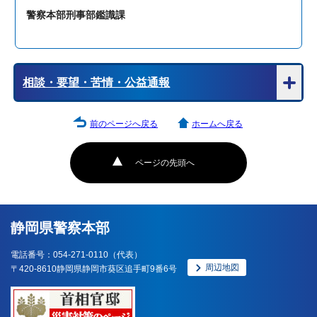
警察本部刑事部鑑識課
相談・要望・苦情・公益通報
前のページへ戻る
ホームへ戻る
ページの先頭へ
静岡県警察本部
電話番号：054-271-0110（代表）
周辺地図
〒420-8610静岡県静岡市葵区追手町9番6号