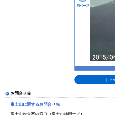
|
ト
お問合せ先
富士山に関するお問合せ先
富士山総合案内窓口（富士山静岡ナビ）