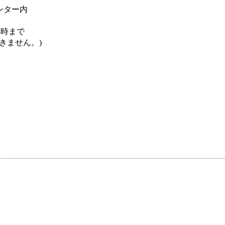
センター内
4時まで
きません。)