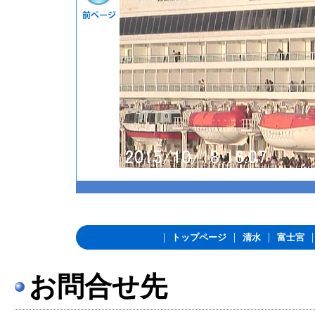
|
|
|
トップページ
清水
富士宮
お問合せ先