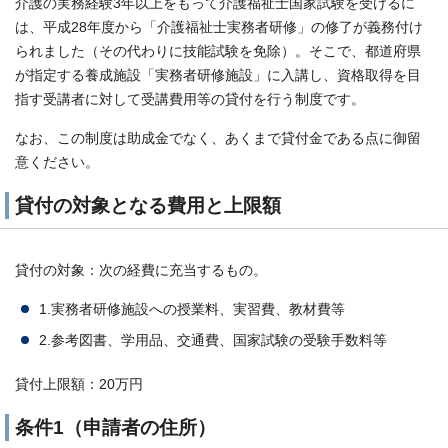
介護の実務経験3年以上をもって介護福祉士国家試験を受けるに
は、平成28年度から「介護福祉士実務者研修」の修了が義務付け
られました（その代わりに技能試験を免除）。そこで、都道府県
が指定する養成施設「実務者研修施設」に入講し、資格取得を目
指す受講者に対して受講費用等の貸付を行う制度です。
なお、この制度は助成金でなく、あくまで貸付金である点に御留
意ください。
貸付の対象となる費用と上限額
貸付の対象：次の経費に充当するもの。
1.実務者研修施設への授業料、実習費、教材費等
2.参考図書、学用品、交通費、国家試験の受験手数料等
貸付上限額：20万円
条件1（申請者の住所）