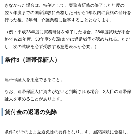
きなかった場合は、特例として、実務者研修の修了した年度の
翌々年度までの国家試験に合格した日から1年以内に資格の登録を
行った後、2年間、介護業務に従事することとなります。
（例：平成28年度に実務研修を修了した場合、28年度試験が不合
格でも29年度、30年度の試験までは返還猶予が認められる。ただ
し、次の試験を必ず受験する意思表示が必要。）
条件3（連帯保証人）
連帯保証人を用意できること。
なお、連帯保証人に資力がないと判断される場合、2人目の連帯保
証人を求めることがあります。
貸付金の返還の免除
条件2がそのまま返還免除の要件となります。国家試験に合格し、