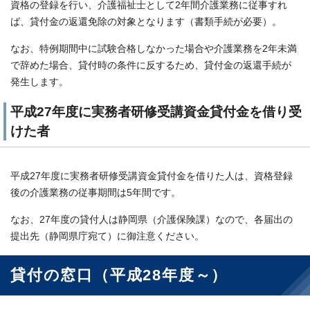
資格の登録を行い、介護福祉士として2年間介護業務に従事すれ
ば、貸付金の返還免除の対象となります（書類手続が必要）。
なお、特例期間中に試験合格しなかった場合や介護業務を2年未満
で辞めた場合、貸付時の条件に反するため、貸付金の返還手続が
発生します。
平成27年度に実務者研修受講資金貸付金を借り受
けた者
平成27年度に実務者研修受講資金貸付金を借りた人は、資格登録
後の介護業務の従事期間は5年間です。
なお、27年度の貸付人は静岡県（介護保険課）なので、各届出の
提出先（静岡県庁宛て）に御注意ください。
貸付の窓口（平成28年度～）