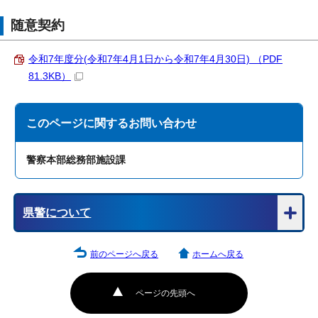
随意契約
令和7年度分(令和7年4月1日から令和7年4月30日) （PDF
81.3KB）
このページに関する
お問い合わせ
警察本部総務部施設課
県警について
前のページへ戻る
ホームへ戻る
ページの先頭へ