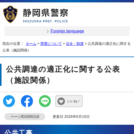
Foreign language
現在の位置：
ホーム
>
県警について
>
法令・制度
> 公共調達の適正化に関する
公表（施設関係）
公共調達の適正化に関する公表
（施設関係）
いいね！
ページID2000118
更新日 2026年6月10日
公共工事