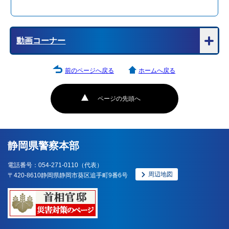
動画コーナー
前のページへ戻る
ホームへ戻る
ページの先頭へ
静岡県警察本部
電話番号：054-271-0110（代表）
周辺地図
〒420-8610静岡県静岡市葵区追手町9番6号