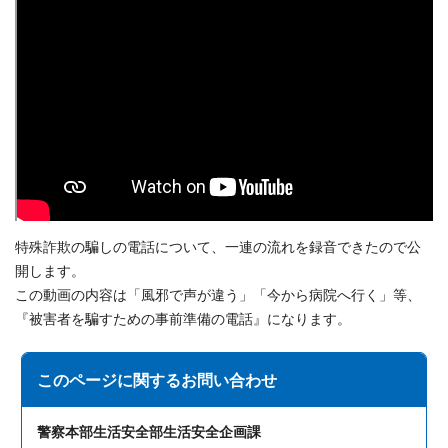
特殊詐欺の騙しの電話について、一連の流れを録音できたので公
開します。
この動画の内容は「風邪で声が違う」「今から病院へ行く」等、
『被害者を騙すための事前準備の電話』になります。
このページに関する
お問い合わせ
警察本部生活安全部生活安全企画課