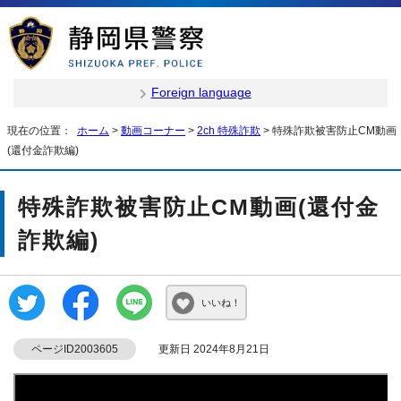
Foreign language
現在の位置：
ホーム
>
動画コーナー
>
2ch 特殊詐欺
> 特殊詐欺被害防止CM動画
(還付金詐欺編)
特殊詐欺被害防止CM動画(還付金
詐欺編)
いいね！
ページID2003605
更新日 2024年8月21日