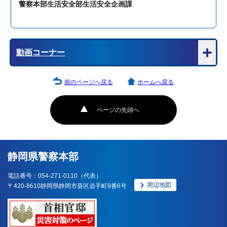
警察本部生活安全部生活安全企画課
動画コーナー
前のページへ戻る
ホームへ戻る
ページの先頭へ
静岡県警察本部
電話番号：054-271-0110（代表）
周辺地図
〒420-8610静岡県静岡市葵区追手町9番6号