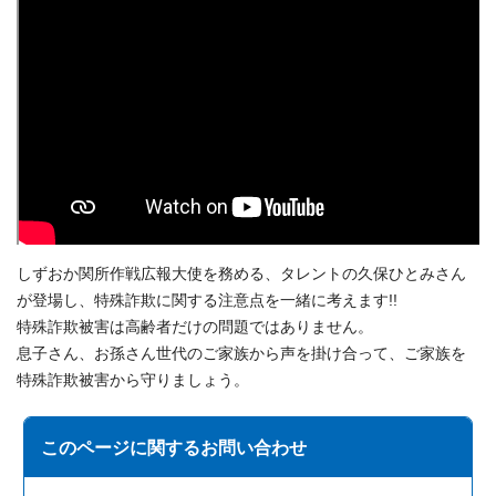
しずおか関所作戦広報大使を務める、タレントの久保ひとみさん
が登場し、特殊詐欺に関する注意点を一緒に考えます!!
特殊詐欺被害は高齢者だけの問題ではありません。
息子さん、お孫さん世代のご家族から声を掛け合って、ご家族を
特殊詐欺被害から守りましょう。
このページに関する
お問い合わせ