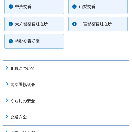
中央交番
山梨交番
天方警察官駐在所
一宮警察官駐在所
移動交番活動
組織について
警察署協議会
くらしの安全
交通安全