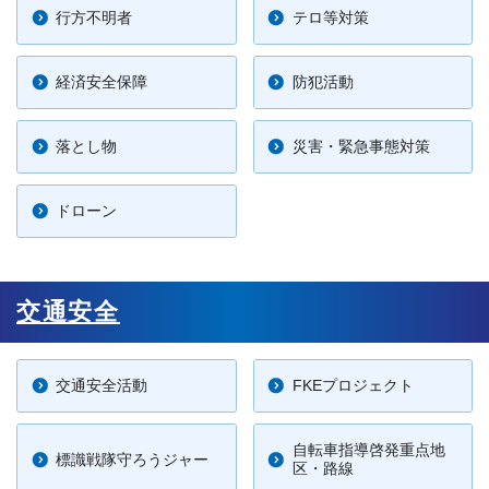
行方不明者
テロ等対策
経済安全保障
防犯活動
落とし物
災害・緊急事態対策
ドローン
交通安全
交通安全活動
FKEプロジェクト
自転車指導啓発重点地
標識戦隊守ろうジャー
区・路線