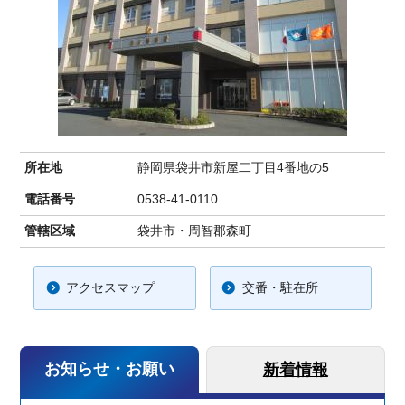
所在地
静岡県袋井市新屋二丁目4番地の5
電話番号
0538-41-0110
管轄区域
袋井市・周智郡森町
アクセスマップ
交番・駐在所
お知らせ・お願い
新着情報