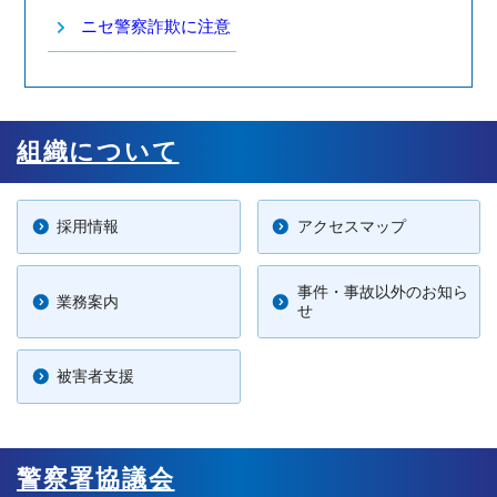
ニセ警察詐欺に注意
組織について
採用情報
アクセスマップ
事件・事故以外のお知ら
業務案内
せ
被害者支援
警察署協議会