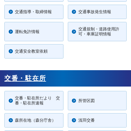
交通指導・取締情報
交通事故発生情報
交通規制・道路使用許
運転免許情報
可・車庫証明情報
交通安全教室依頼
交番・駐在所
交番・駐在所だより 交
所管区図
番・駐在所速報
森所在地（森分庁舎）
浅羽交番