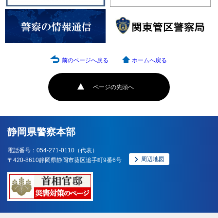
前のページへ戻る
ホームへ戻る
ページの先頭へ
静岡県警察本部
電話番号：054-271-0110（代表）
周辺地図
〒420-8610静岡県静岡市葵区追手町9番6号