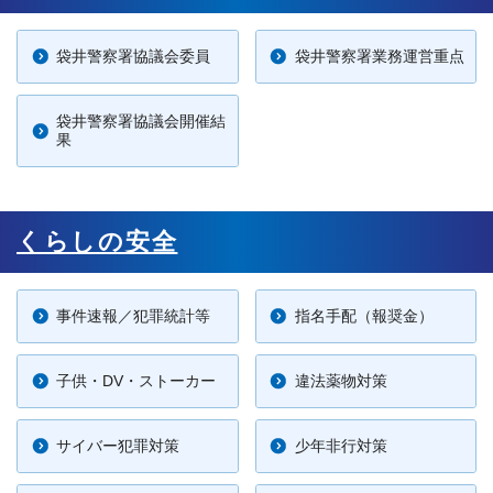
袋井警察署協議会委員
袋井警察署業務運営重点
袋井警察署協議会開催結
果
くらしの安全
事件速報／犯罪統計等
指名手配（報奨金）
子供・DV・ストーカー
違法薬物対策
サイバー犯罪対策
少年非行対策