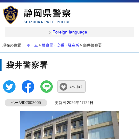
Foreign language
現在の位置：
ホーム
>
警察署・交番・駐在所
> 袋井警察署
袋井警察署
いいね！
ページID2002005
更新日 2026年4月22日