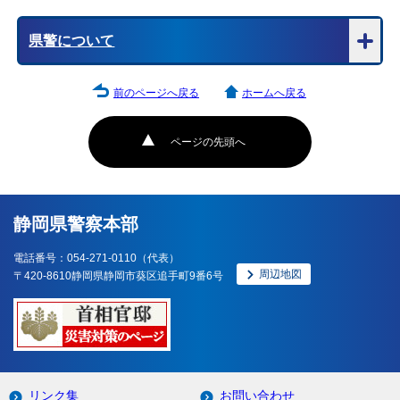
県警について
前のページへ戻る
ホームへ戻る
ページの先頭へ
静岡県警察本部
電話番号：054-271-0110（代表）
周辺地図
〒420-8610静岡県静岡市葵区追手町9番6号
リンク集
お問い合わせ