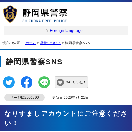
Foreign language
現在の位置：
ホーム
>
県警について
> 静岡県警察SNS
静岡県警察SNS
34 いいね！
ページID2001590
更新日 2026年7月21日
なりすましアカウントにご注意くださ
い！