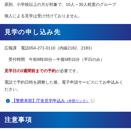
原則、小学校以上の方が対象で、10人～30人程度のグループ
個人による見学は受け付けておりません。
見学の申し込み先
広報課 電話054-271-0110（内線2182、2183）
受付時間 午前8時30分～午後5時15分（平日のみ）
見学日の3週間前までの予約
が必要です。
電話で予約日時を調整した後、電子申請サービスにてお申込みく
ださい。
【警察本部】庁舎見学申込み
（外部リンク）
注意事項