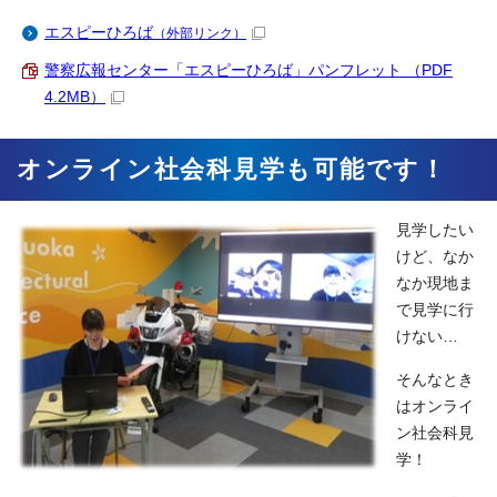
エスピーひろば
（外部リンク）
警察広報センター「エスピーひろば」パンフレット （PDF
4.2MB）
オンライン社会科見学も可能です！
見学したい
けど、なか
なか現地ま
で見学に行
けない…
そんなとき
はオンライ
ン社会科見
学！