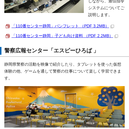
しながら、通信指令
システムについてご
説明します。
「110番センター静岡」パンフレット （PDF 3.2MB）
「110番センター静岡」子ども向け資料 （PDF 2.2MB）
警察広報センター「エスピーひろば 」
静岡県警察の活動を映像で紹介したり、タブレットを使った仮想
体験の他、ゲームを通して警察の仕事について楽しく学習できま
す。