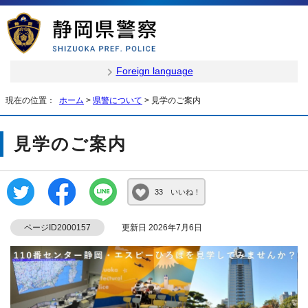
Foreign language
現在の位置：
ホーム
>
県警について
> 見学のご案内
見学のご案内
33 いいね！
ページID2000157
更新日 2026年7月6日