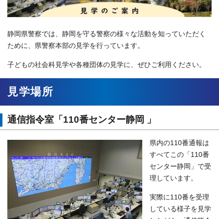
静岡県警察では、静岡を守る警察の様々な活動を知っていただく
ために、県警察本部の見学を行っています。
子どもの社会科見学や各種団体の見学に、ぜひご利用ください。
見学場所
通信指令室「110番センター静岡 」
県内の110番通報は
すべてこの「110番
センター静岡」で受
理しています。
実際に110番を受理
している様子を見学