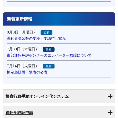
新着更新情報
8月3日（月曜日）
更新
高齢者講習等の受検・受講待ち状況
7月30日（木曜日）
新着
東部運転免許センターのエレベーター故障について
7月14日（火曜日）
更新
検定遊技機一覧表の公表
警察行政手続オンライン化システム
運転免許証申請