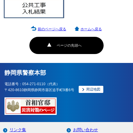
前のページへ戻る
ホームへ戻る
ページの先頭へ
静岡県警察本部
電話番号：054-271-0110（代表）
周辺地図
〒420-8610静岡県静岡市葵区追手町9番6号
リンク集
お問い合わせ