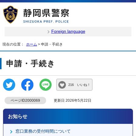
Foreign language
現在の位置：
ホーム
> 申請・手続き
申請・手続き
216 いいね！
ページID2000069
更新日 2026年5月22日
お知らせ
窓口業務の受付時間について