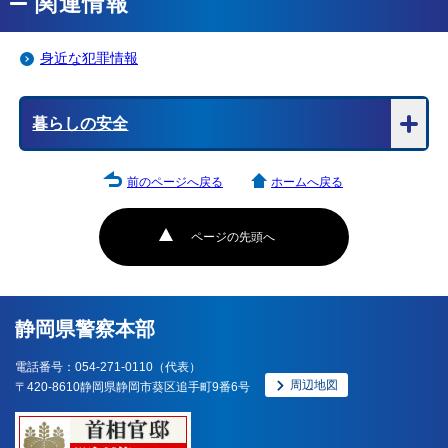
関連情報
身近な犯罪情報
暮らしの安全
前のページへ戻る
ホームへ戻る
ページの先頭へ
静岡県警察本部
電話番号：054-271-0110（代表）
周辺地図
〒420-8610静岡県静岡市葵区追手町9番6号