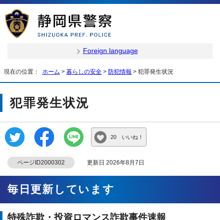
Foreign language
現在の位置：
ホーム
>
暮らしの安全
>
防犯情報
> 犯罪発生状況
犯罪発生状況
20 いいね！
ページID2000302
更新日 2026年8月7日
毎日更新しています
特殊詐欺・投資ロマンス詐欺事件速報