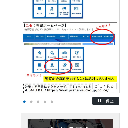
詳しく見る
詳しく見る
停止