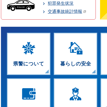
犯罪発生状況
交通事故統計情報
県警について
暮らしの安全