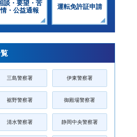
相談・要望・苦
運転免許証申請
情・公益通報
一覧
三島警察署
伊東警察署
裾野警察署
御殿場警察署
清水警察署
静岡中央警察署