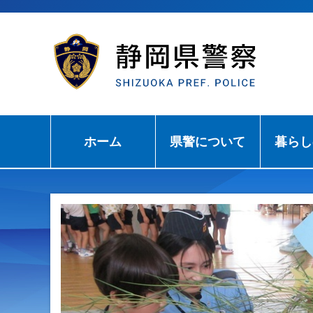
ホーム
県警について
暮らし