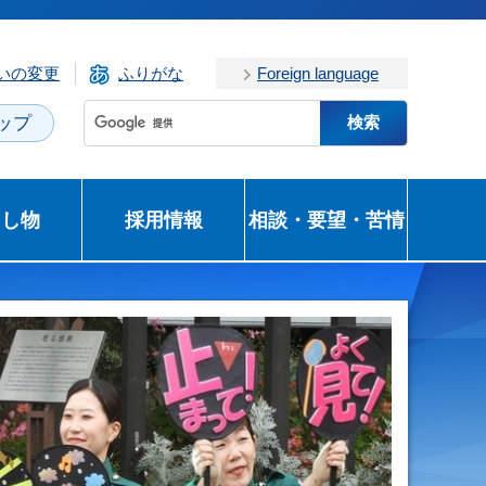
いの変更
ふりがな
Foreign language
ップ
とし物
採用情報
相談・要望・苦情