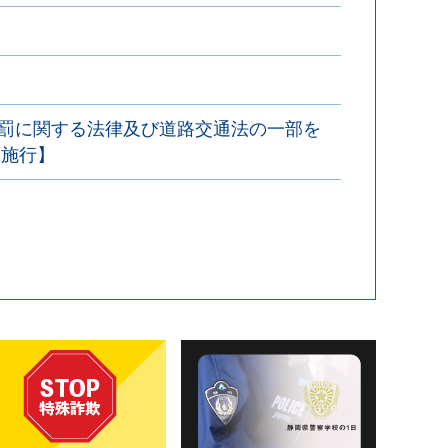
罰に関する法律及び道路交通法の一部を
日施行】