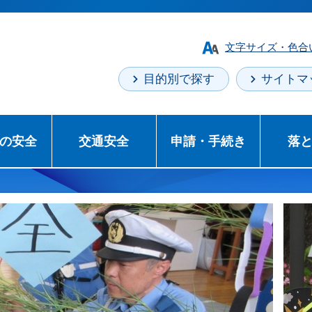
文字サイズ・色合
目的別で探す
サイトマ
の安全
交通安全
申請・手続き
落