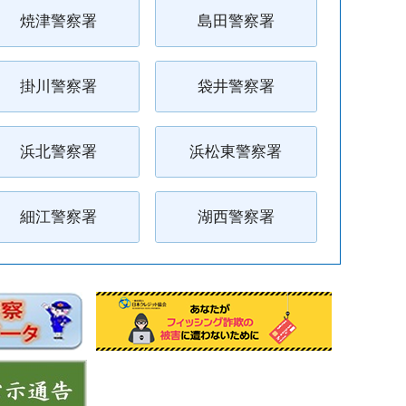
焼津警察署
島田警察署
掛川警察署
袋井警察署
浜北警察署
浜松東警察署
細江警察署
湖西警察署