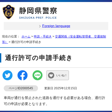
Foreign language
現在の位置：
ホーム
>
申請・手続き
>
交通関係（安全運転管理者、交通規制
等）
> 通行許可の申請手続き
通行許可の申請手続き
いいね！
ページID2000545
更新日 2025年12月15日
車両が通行を禁止された道路を通行する必要がある場合、通行許
可の申請が必要となります。