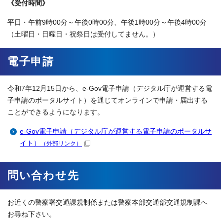
《受付時間》
平日・午前9時00分～午後0時00分、午後1時00分～午後4時00分
（土曜日・日曜日・祝祭日は受付してません。）
電子申請
令和7年12月15日から、e-Gov電子申請（デジタル庁が運営する電
子申請のポータルサイト）を通じてオンラインで申請・届出する
ことができるようになります。
e-Gov電子申請（デジタル庁が運営する電子申請のポータルサ
イト）
（外部リンク）
問い合わせ先
お近くの警察署交通課規制係または警察本部交通部交通規制課へ
お尋ね下さい。