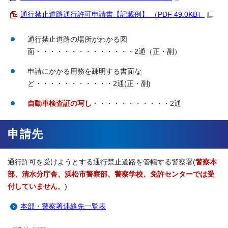
通行禁止道路通行許可申請書【記載例】 （PDF 49.0KB）
通行禁止道路の場所がわかる図
面・・・・・・・・・・・・・・2通（正・副）
申請にかかる用務を疎明する書面な
ど・・・・・・・・・・・2通(正・副)
自動車検査証の写し
・・・・・・・・・・・2通
申請先
通行許可を受けようとする通行禁止道路を管轄する警察署(
警察本
部、清水分庁舎、浜松市警察部、警察学校、免許センターでは受
付していません。
)
本部・警察署連絡先一覧表