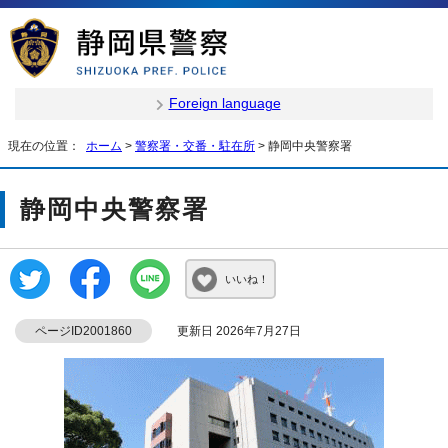
Foreign language
現在の位置：
ホーム
>
警察署・交番・駐在所
> 静岡中央警察署
静岡中央警察署
いいね！
ページID2001860
更新日 2026年7月27日