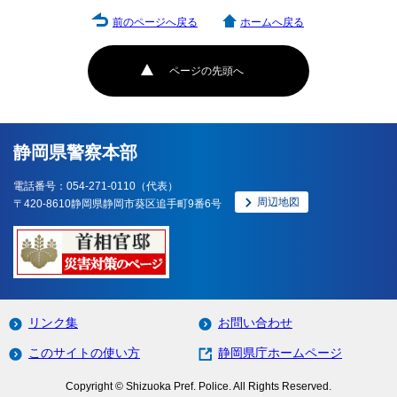
前のページへ戻る
ホームへ戻る
ページの先頭へ
静岡県警察本部
電話番号：054-271-0110（代表）
周辺地図
〒420-8610静岡県静岡市葵区追手町9番6号
リンク集
お問い合わせ
このサイトの使い方
静岡県庁ホームページ
Copyright © Shizuoka Pref. Police. All Rights Reserved.