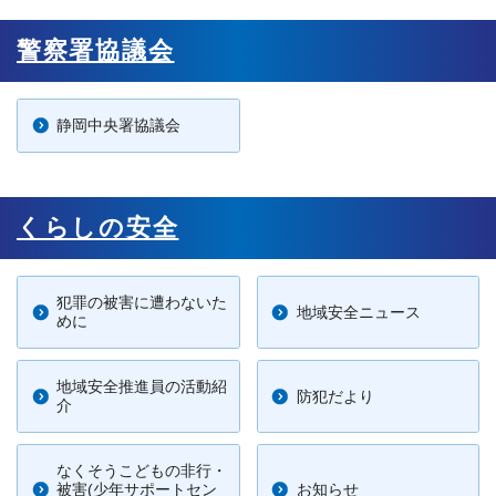
警察署協議会
静岡中央署協議会
くらしの安全
犯罪の被害に遭わないた
地域安全ニュース
めに
地域安全推進員の活動紹
防犯だより
介
なくそうこどもの非行・
被害(少年サポートセン
お知らせ