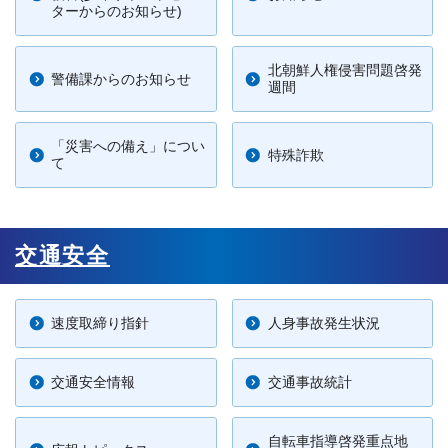
ターからのお知らせ)
北朝鮮人権侵害問題啓発
警備課からのお知らせ
週間
「災害への備え」につい
特殊詐欺
て
交通安全
速度取締り指針
人身事故発生状況
交通安全情報
交通事故統計
自転車指導啓発重点地