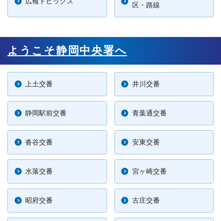
広報トピックス
区・路線
ようこそ静岡中央署へ
上土交番
井川交番
静岡駅前交番
青葉通交番
沓谷交番
安東交番
水落交番
宮ヶ崎交番
昭府交番
古庄交番