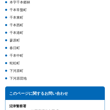
本字千本郷林
千本常盤町
千本東町
千本西町
千本港町
蓼原町
春日町
千本中町
蛇松町
下河原町
下河原団地
このページに関する
お問い合わせ
沼津警察署