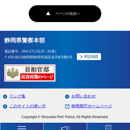
ページの先頭へ
静岡県警察本部
電話番号：054-271-0110（代表）
周辺地図
〒420-8610静岡県静岡市葵区追手町9番6号
リンク集
お問い合わせ
このサイトの使い方
静岡県庁ホームページ
Copyright © Shizuoka Pref. Police. All Rights Reserved.