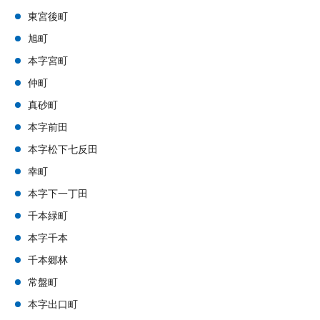
東宮後町
旭町
本字宮町
仲町
真砂町
本字前田
本字松下七反田
幸町
本字下一丁田
千本緑町
本字千本
千本郷林
常盤町
本字出口町