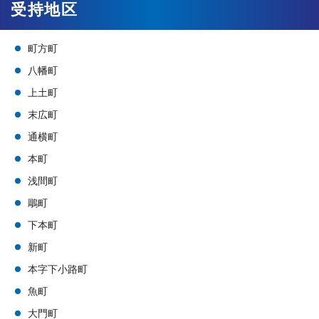
受持地区
町方町
八幡町
上土町
末広町
通横町
本町
浅間町
鵰町
下本町
新町
本字下小路町
魚町
大門町